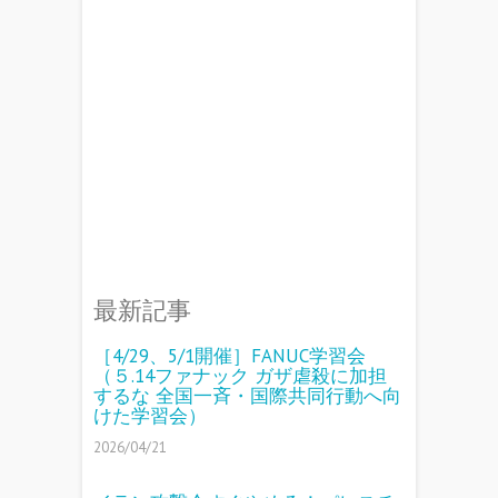
最新記事
［4/29、5/1開催］FANUC学習会
（５.14ファナック ガザ虐殺に加担
するな 全国一斉・国際共同行動へ向
けた学習会）
2026/04/21