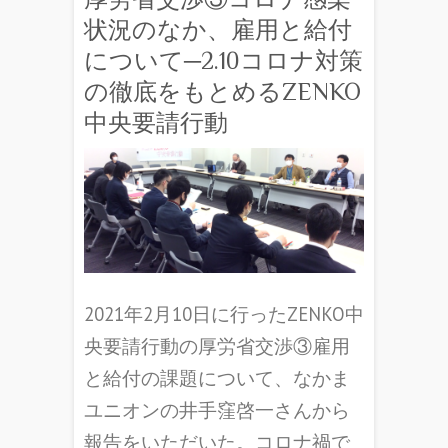
状況のなか、雇用と給付
について─2.10コロナ対策
の徹底をもとめるZENKO
中央要請行動
2021年2月10日に行ったZENKO中
央要請行動の厚労省交渉③雇用
と給付の課題について、なかま
ユニオンの井手窪啓一さんから
報告をいただいた。コロナ禍で