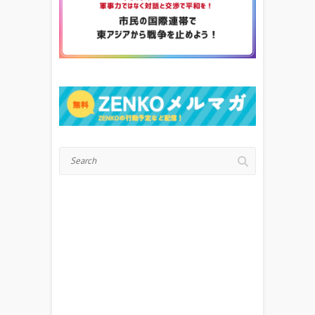
Search