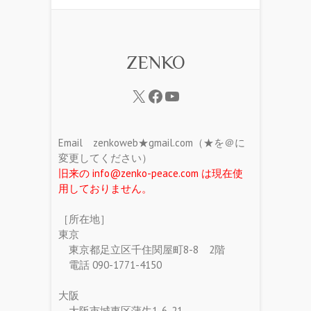
ZENKO
Email zenkoweb★gmail.com（★を＠に
変更してください）
旧来の info@zenko-peace.com は現在使
用しておりません。
［所在地］
東京
東京都足立区千住関屋町8-8 2階
電話 090-1771-4150
大阪
大阪市城東区蒲生1-6-21