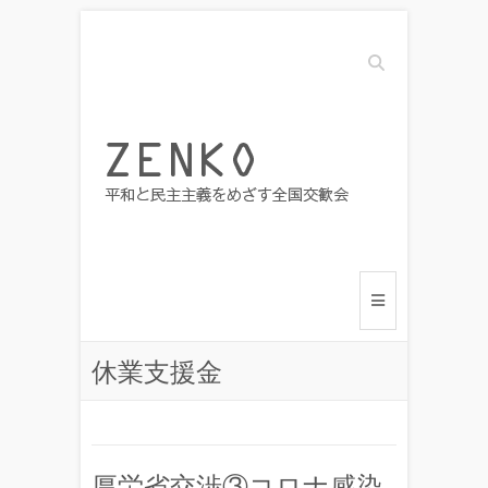
Search
休業支援金
厚労省交渉③コロナ感染