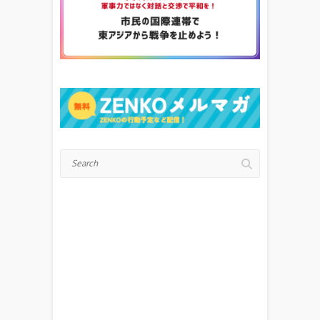
Search