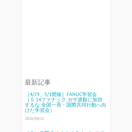
最新記事
［4/29、5/1開催］FANUC学習会
（５.14ファナック ガザ虐殺に加担
するな 全国一斉・国際共同行動へ向
けた学習会）
2026/04/21