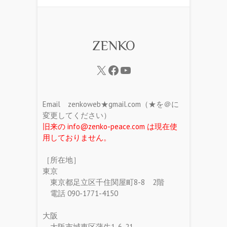
ZENKO
Email zenkoweb★gmail.com（★を＠に
変更してください）
旧来の info@zenko-peace.com は現在使
用しておりません。
［所在地］
東京
東京都足立区千住関屋町8-8 2階
電話 090-1771-4150
大阪
大阪市城東区蒲生1-6-21