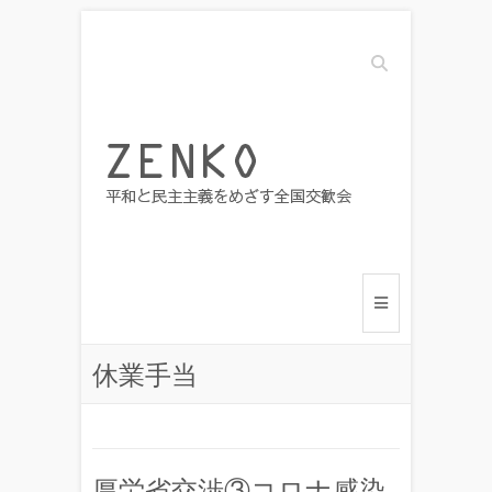
Search
休業手当
厚労省交渉③コロナ感染