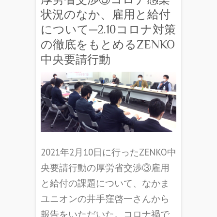
状況のなか、雇用と給付
について─2.10コロナ対策
の徹底をもとめるZENKO
中央要請行動
2021年2月10日に行ったZENKO中
央要請行動の厚労省交渉③雇用
と給付の課題について、なかま
ユニオンの井手窪啓一さんから
報告をいただいた。コロナ禍で