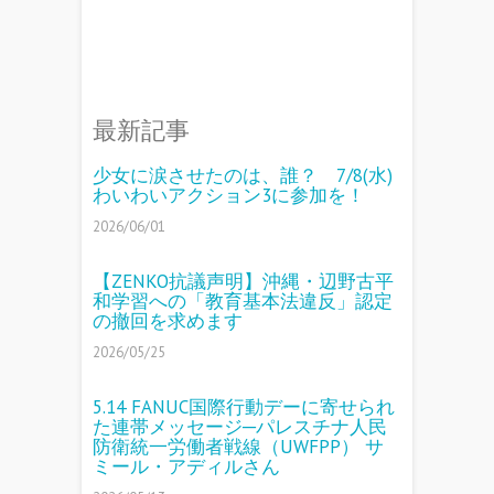
最新記事
少女に涙させたのは、誰？ 7/8(水)
わいわいアクション3に参加を！
2026/06/01
【ZENKO抗議声明】沖縄・辺野古平
和学習への「教育基本法違反」認定
の撤回を求めます
2026/05/25
5.14 FANUC国際行動デーに寄せられ
た連帯メッセージ─パレスチナ人民
防衛統一労働者戦線（UWFPP） サ
ミール・アディルさん