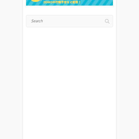
Search