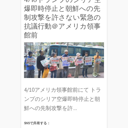
爆即時停止と朝鮮への先
制攻撃を許さない緊急の
抗議行動＠アメリカ領事
館前
4/10アメリカ領事館前にて トラ
ンプのシリア空爆即時停止と朝
鮮への先制攻撃を許…
SNSで共有する：