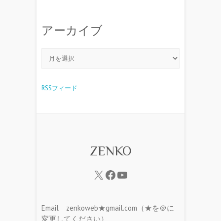
アーカイブ
RSSフィード
ZENKO
Email zenkoweb★gmail.com（★を＠に
変更してください）