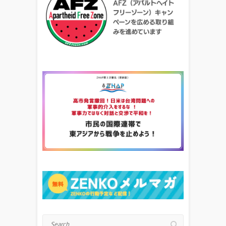
Search