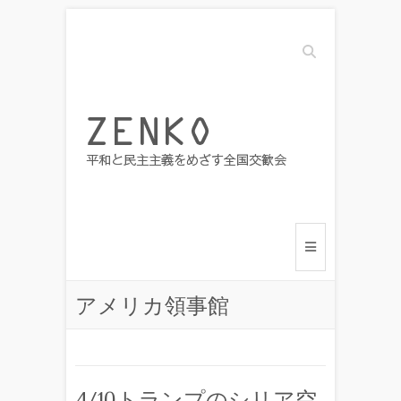
Search
アメリカ領事館
4/10トランプのシリア空