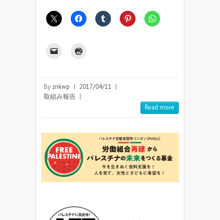
By
znkwp
|
2017/04/11
|
取組み報告
|
Read more