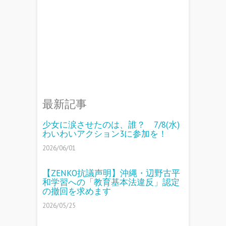
最新記事
少女に涙させたのは、誰？ 7/8(水)
わいわいアクション3に参加を！
2026/06/01
【ZENKO抗議声明】沖縄・辺野古平
和学習への「教育基本法違反」認定
の撤回を求めます
2026/05/25