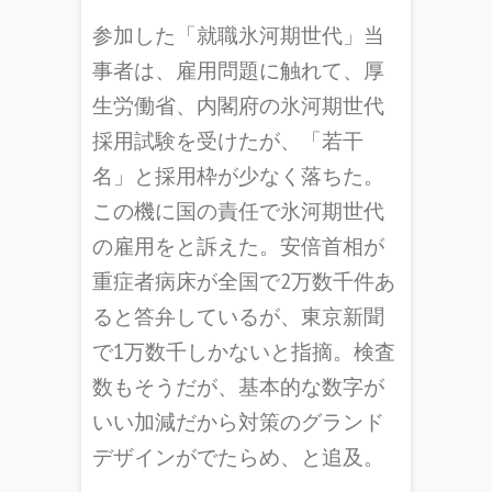
参加した「就職氷河期世代」当
事者は、雇用問題に触れて、厚
生労働省、内閣府の氷河期世代
採用試験を受けたが、「若干
名」と採用枠が少なく落ちた。
この機に国の責任で氷河期世代
の雇用をと訴えた。安倍首相が
重症者病床が全国で2万数千件あ
ると答弁しているが、東京新聞
で1万数千しかないと指摘。検査
数もそうだが、基本的な数字が
いい加減だから対策のグランド
デザインがでたらめ、と追及。