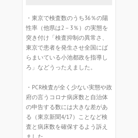
・東京で検査数のうち36％の陽
性率（他県は2－3％）の実態を
突き付け「検査抑制の異常さ、
東京で患者を発生させ全国にば
らまいている小池都政を指導し
ろ」などうったえました。
・PCR検査が全く少ない実態や政
府の言うコロナ病床数と自治体
の申告する数には大きな差があ
る（東京新聞4/17）ことなど検
査と病床数を確保するよう訴え
ました。