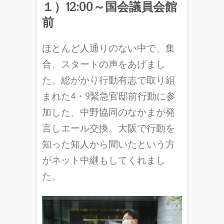
１）12:00～国会議員会館
前
ほとんど人通りのない中で、集
合、スタートの声をあげまし
た。総がかり行動有志で取り組
まれた4・9緊急官邸前行動に参
加した、中野協同のなかまが発
言しエール交換。大阪で行動を
知った知人から聞いたという方
がネット中継もしてくれまし
た。