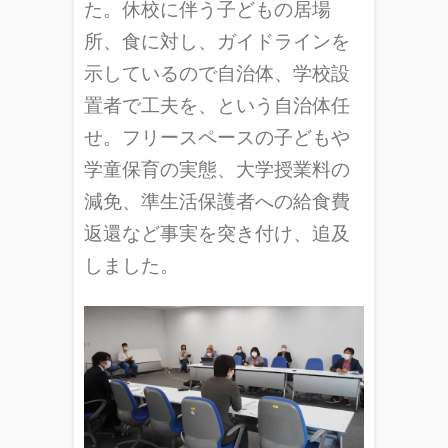
た。休校に伴う子どもの居場
所、食に対し、ガイドラインを
示しているので自治体、学校設
置者で工夫を、という自治体任
せ。フリースペースの子どもや
学童保育の実態、大学授業料の
減免、準生活保護者への給食費
返還など事実を突き付け、追及
しました。