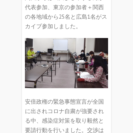
代表参加、東京の参加者＋関西
の各地域から25名と広島1名がス
カイプ参加しました。
安倍政権の緊急事態宣言が全国
に出されコロナ自粛が強要され
る中、感染症対策を取り毅然と
要請行動を行いました。交渉は