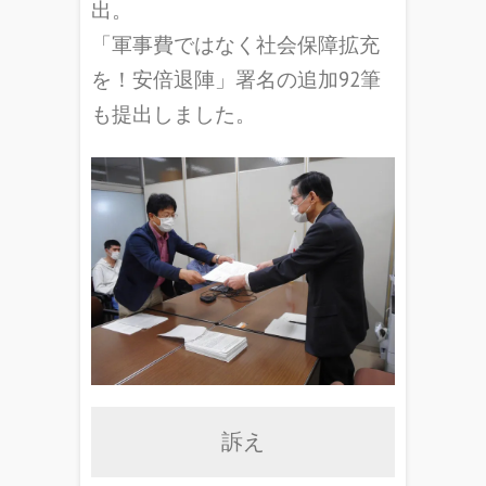
出。
「軍事費ではなく社会保障拡充
を！安倍退陣」署名の追加92筆
も提出しました。
訴え