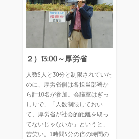
２）13:00～厚労省
人数5人と30分と制限されていた
のに、厚労省側は各担当部署か
ら計10名が参加。会議室はぎっ
しりで、「人数制限しておい
て、厚労省が社会的距離を取っ
てないじゃないか」というと、
苦笑い。1時間5分の倍の時間の