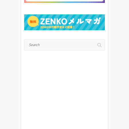
Search