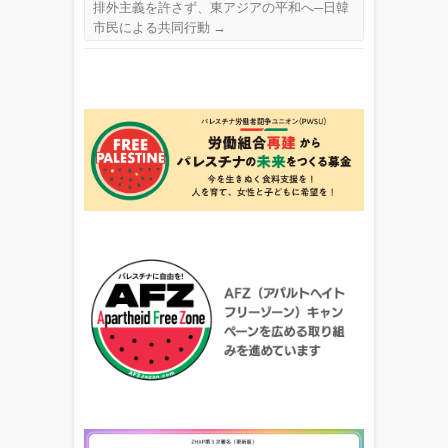
排外主義を許さず、東アジアの平和へ─日韓
市民による共同行動
→