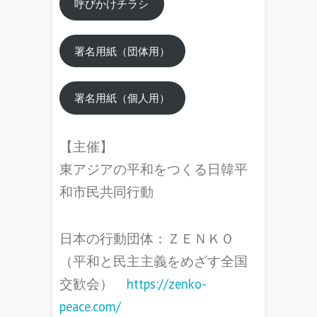
呼びかけチラシ
署名用紙（団体用）
署名用紙（個人用）
【主催】
東アジアの平和をつくる日韓平
和市民共同行動
日本の行動団体：ＺＥＮＫＯ
（平和と民主主義をめざす全国
交歓会）
https://zenko-
peace.com/