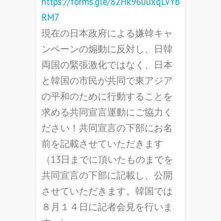
https://forms.gle/82Hk96uuxqLVYb
RM7
現在の日本政府による嫌韓キャ
ンペーンの煽動に反対し、日韓
両国の緊張激化ではなく、日本
と韓国の市民が共同で東アジア
の平和のために行動することを
求める共同宣言運動にご協力く
ださい！共同宣言の下部にお名
前を記載させていただきます
（13日までに頂いたものまでを
共同宣言の下部に記載し、公開
させていただきます。韓国では
８月１４日に記者会見を行いま