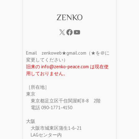
ZENKO
Email zenkoweb★gmail.com（★を＠に
変更してください）
旧来の info@zenko-peace.com は現在使
用しておりません。
［所在地］
東京
東京都足立区千住関屋町8-8 2階
電話 090-1771-4150
大阪
大阪市城東区蒲生1-6-21
LAGセンター内