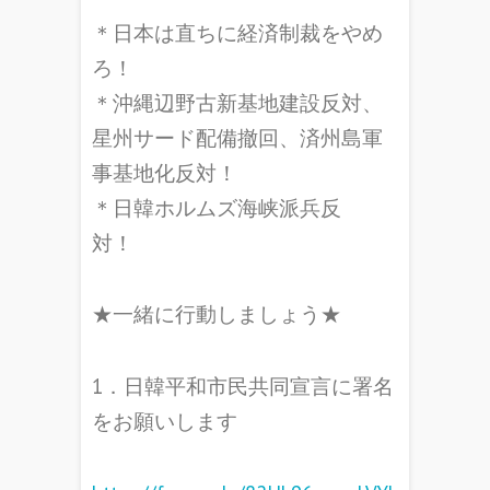
＊日本は直ちに経済制裁をやめ
ろ！
＊沖縄辺野古新基地建設反対、
星州サード配備撤回、済州島軍
事基地化反対！
＊日韓ホルムズ海峡派兵反
対！
★一緒に行動しましょう★
1．日韓平和市民共同宣言に署名
をお願いします