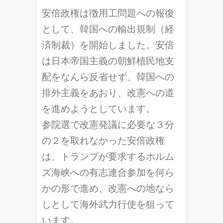
安倍政権は徴用工問題への報復
として、韓国への輸出規制（経
済制裁）を開始しました。安倍
は日本帝国主義の朝鮮植民地支
配をなんら反省せず、韓国への
排外主義をあおり、改憲への道
を進めようとしています。
参院選で改憲発議に必要な３分
の２を取れなかった安倍政権
は、トランプが要求するホルム
ズ海峡への有志連合参加を何ら
かの形で進め、改憲への地なら
しとして海外武力行使を狙って
います。