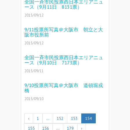
全国一斉市民投票西日本エリアニュ
ース（9月11日 8151票）
2015/09/12
9/11投票所写真＠大阪市 朝立と大
阪市役所前
2015/09/12
全国一斉市民投票西日本エリアニュ
ース（9月10日 7173票）
2015/09/11
9/10投票所写真＠大阪市 道頓堀戎
橋
2015/09/10
‹
1
…
152
153
154
155
156
…
179
›