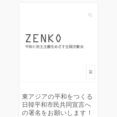
Search
東アジアの平和をつくる
日韓平和市民共同宣言へ
の署名をお願いします！