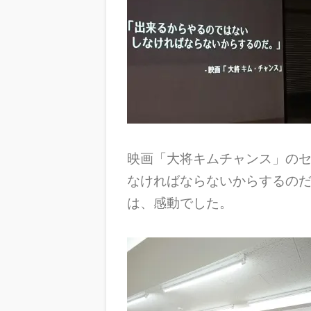
映画「大将キムチャンス」の
なければならないからするの
は、感動でした。