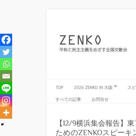
TOP
2026 ZENKO IN 大阪
スピ
すべての記事
お問合せ
【12/9横浜集会報告
ためのZENKOスピー