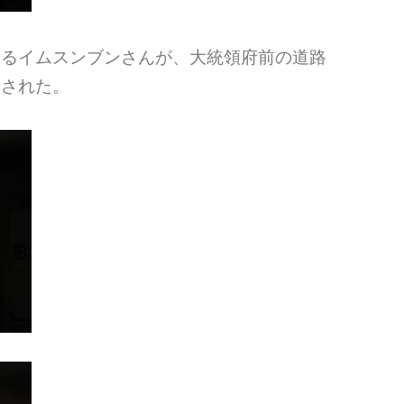
いるイムスンブンさんが、大統領府前の道路
告された。