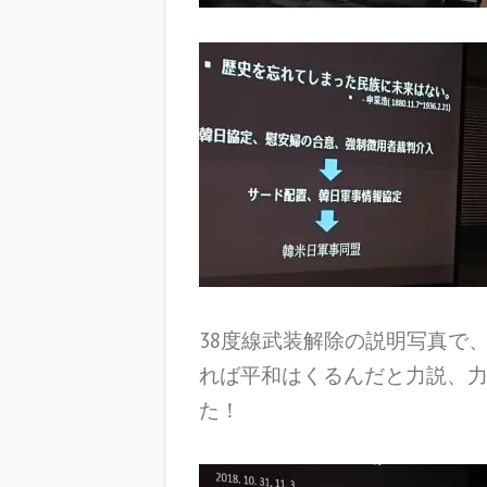
38度線武装解除の説明写真で
れば平和はくるんだと力説、
た！