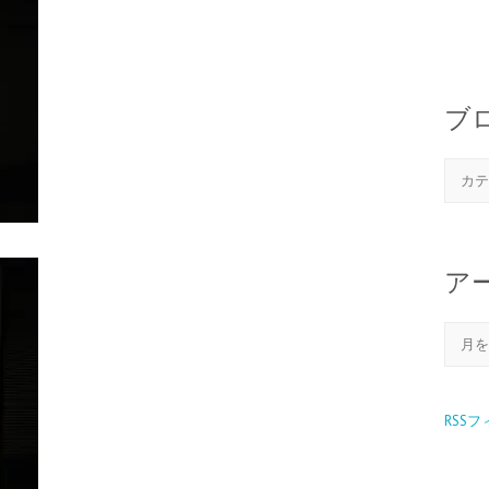
ブ
ア
RSS