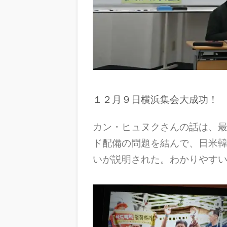
１２月９日横浜集会大成功！
カン・ヒュヌクさんの話は、
ド配備の問題を結んで、日米
いが説明された。わかりやす