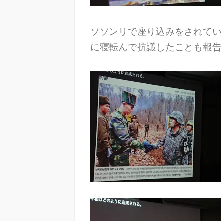
ソソンリで座り込みをされて
に寝転んで抗議したことも報