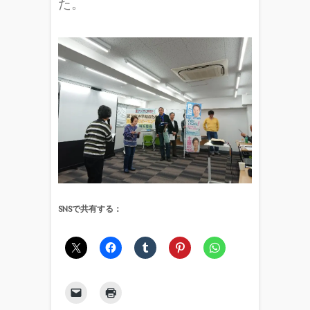
た。
SNSで共有する：