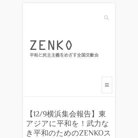
Search
【12/9横浜集会報告】東
アジアに平和を！武力な
き平和のためのZENKOス