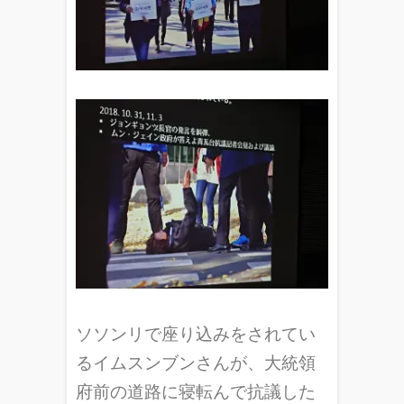
ソソンリで座り込みをされてい
るイムスンブンさんが、大統領
府前の道路に寝転んで抗議した