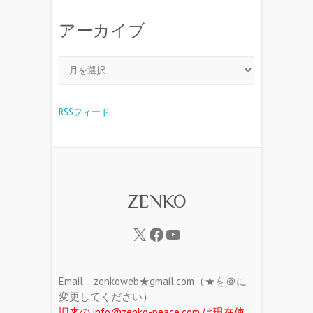
アーカイブ
RSSフィード
ZENKO
Email zenkoweb★gmail.com（★を＠に
変更してください）
旧来の info@zenko-peace.com は現在使