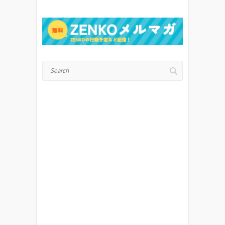
Search