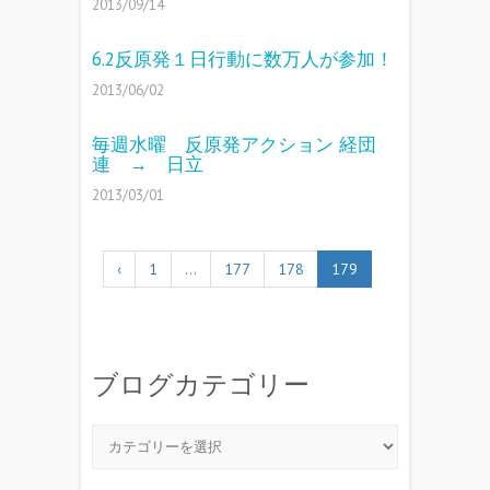
2013/09/14
6.2反原発１日行動に数万人が参加！
2013/06/02
毎週水曜 反原発アクション 経団
連 → 日立
2013/03/01
‹
1
…
177
178
179
ブログカテゴリー