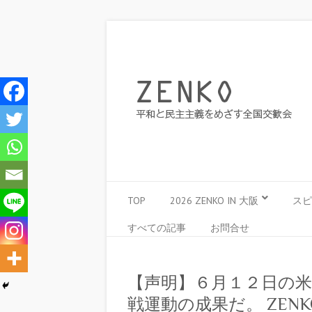
TOP
2026 ZENKO IN 大阪
スピ
すべての記事
お問合せ
【声明】６月１２日の
戦運動の成果だ。 ZE