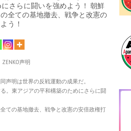
にさらに闘いを強めよう！ 朝鮮
アの全ての基地撤去、戦争と改憲の
しよう！
ZENKO声明
共同声明は世界の反戦運動の成果だ。
迎する。東アジアの平和構築のためにさらに闘
の全ての基地撤去、戦争と改憲の安倍政権打