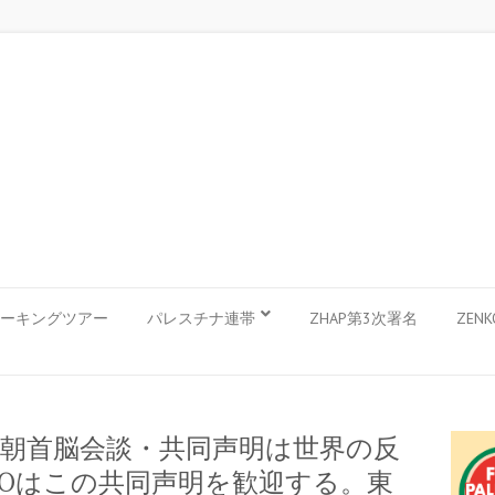
ーキングツアー
パレスチナ連帯
ZHAP第3次署名
ZEN
米朝首脳会談・共同声明は世界の反
NKOはこの共同声明を歓迎する。東