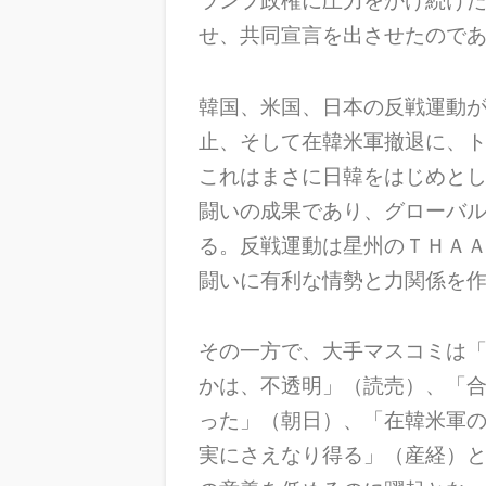
せ、共同宣言を出させたので
韓国、米国、日本の反戦運動
止、そして在韓米軍撤退に、
これはまさに日韓をはじめと
闘いの成果であり、グローバ
る。反戦運動は星州のＴＨＡ
闘いに有利な情勢と力関係を
その一方で、大手マスコミは
かは、不透明」（読売）、「
った」（朝日）、「在韓米軍
実にさえなり得る」（産経）