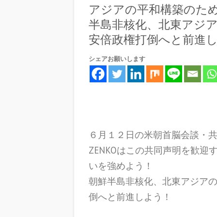
アジアの平和構築のため
半島非核化、北東アジ
安倍政権打倒へと前進
シェアお願いします
６月１２日の米朝首脳会談・
ZENKOはこの共同声明を歓
いを強めよう！
朝鮮半島非核化、北東アジア
倒へと前進しよう！