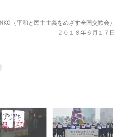
ENKO（平和と民主主義をめざす全国交歓会）
２０１８年６月１７日