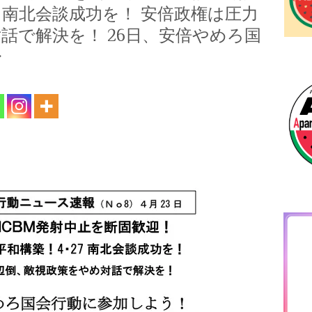
7 南北会談成功を！ 安倍政権は圧力
話で解決を！ 26日、安倍やめろ国
〜