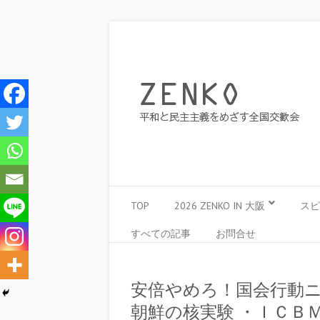
TOP
2026 ZENKO IN 大阪
スピ
すべての記事
お問合せ
安倍やめろ！国会行動ニ
朝鮮の核実験 ・ＩＣＢ