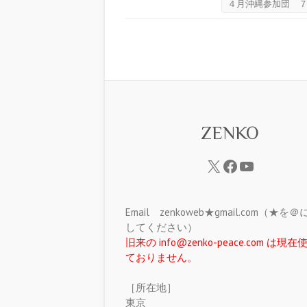
４月沖縄参加団 
ZENKO
Email zenkoweb★gmail.com（★を
してください）
旧来の info@zenko-peace.com は現
ておりません。
［所在地］
東京