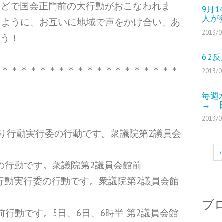
などで国会正門前の大行動がおこなわれま
9月
人が
まるように、お互いに地域で声をかけ合い、あ
2013/0
ょう！
6.
＊＊＊＊＊＊＊＊＊＊＊＊＊＊＊＊＊＊＊＊
2013/0
毎週
→ 
2013/0
総がかり行動実行委の行動です。衆議院第2議員会
‹
行委の行動です。衆議院第2議員会館前
がかり行動実行委の行動です。衆議院第2議員会館
ブ
行動です。5日、6日、6時半 第2議員会館