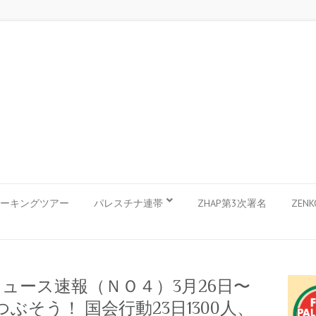
ーキングツアー
パレスチナ連帯
ZHAP第3次署名
ZEN
ュース速報（ＮＯ４）3月26日〜
ぶそう！ 国会行動23日1300人、