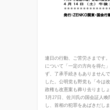
連日の行動、ご苦労さまです。
について「一定の方向を得た
ず、了承手続きもありません
した。公明党も野党も「今は
政権も改憲案も葬り去りまし
3月27日、佐川氏の国会証人
し、首相の犯罪をあばきだしま