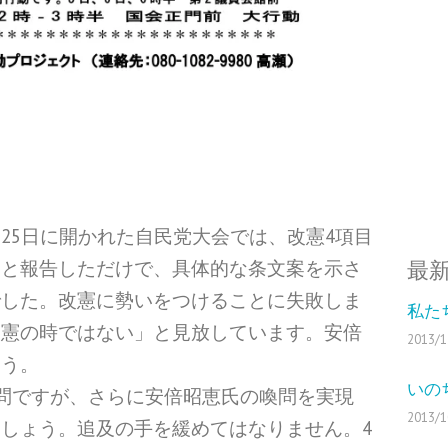
25日に開かれた自民党大会では、改憲4項目
」と報告しただけで、具体的な条文案を示さ
最
でした。改憲に勢いをつけることに失敗しま
私た
改憲の時ではない」と見放しています。安倍
2013/1
ょう。
いの
喚問ですが、さらに安倍昭恵氏の喚問を実現
2013/1
しょう。追及の手を緩めてはなりません。4