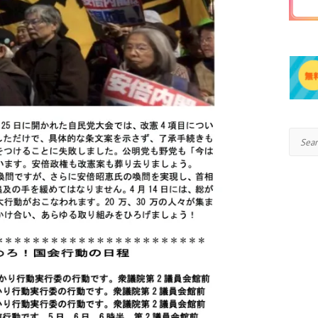
Search