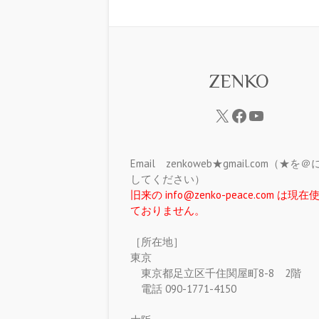
ZENKO
Email zenkoweb★gmail.com（★を
してください）
旧来の info@zenko-peace.com は現
ておりません。
［所在地］
東京
東京都足立区千住関屋町8-8 2階
電話 090-1771-4150