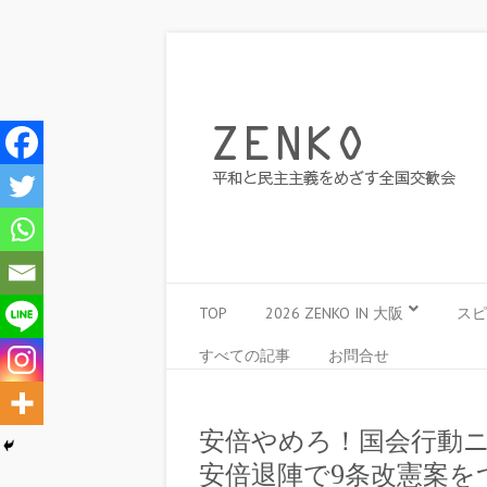
TOP
2026 ZENKO IN 大阪
スピ
すべての記事
お問合せ
安倍やめろ！国会行動ニ
安倍退陣で9条改憲案をつ