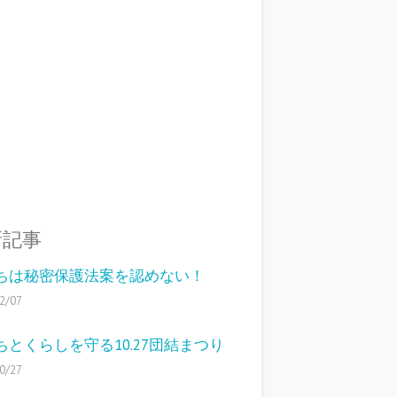
新記事
ちは秘密保護法案を認めない！
2/07
ちとくらしを守る10.27団結まつり
0/27