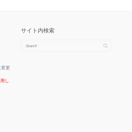
サイト内検索
Search
＠に変更
在使用し