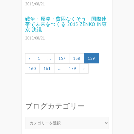
2015/08/21
戦争・原発・貧困なくそう 国際連
帯で未来をつくる 2015 ZENKO IN東
京 決議
2015/08/21
‹
1
…
157
158
159
160
161
…
179
›
ブログカテゴリー