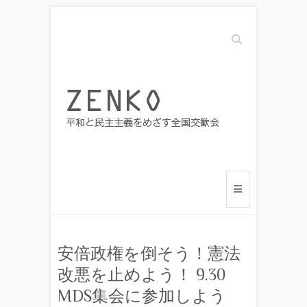
Search
安倍政権を倒そう！憲法
改悪を止めよう！ 9.30
MDS集会に参加しよう