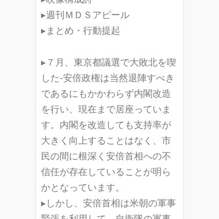
▸週刊ＭＤＳアピール
▸まとめ・行動提起
▸７月、東京都議選で大敗北を喫
した-安倍政権は当然退陣すべき
であるにもかかわらず内閣改造
を行い、現在まで居座っていま
す。内閣を改造しても支持率が
大きく向上することはなく、市
民の間に根深く安倍首相への不
信任が存在していることが明ら
かとなっています。
▸しかし、安倍首相は米朝の軍事
緊張を利用して、自衛隊の軍事