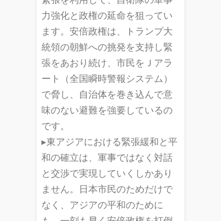
力強化と政権の延命を狙ってい
ます。安倍政権は、トランプ大
統領の朝鮮への挑発を支持し緊
張をあおり続け、市民をＪアラ
ート（全国瞬時警報システム）
で脅し、自治体を巻き込んで意
味のない避難を強要しているの
です。
▸東アジアにおける緊張緩和と平
和の確立は、軍事ではなく対話
と交渉で実現していくしかあり
ません。日本市民のためだけで
なく、アジアの平和のために
も、一刻も早く安倍政権を打倒