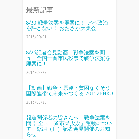
最新記事
8/30 戦争法案を廃案に！ アベ政治
を許さない！ おおさか大集会
2015/09/01
8/26記者会見動画：戦争法案を問
う 全国一斉市民投票で戦争法案を
廃案に！
2015/08/27
【動画】戦争・原発・貧困なくそう
国際連帯で未来をつくる 2015ZENKO
2015/08/25
報道関係者の皆さんへ「戦争法案を
問う 全国一斉市民投票」運動につい
て 8/24（月）記者会見開催のお知
らせ