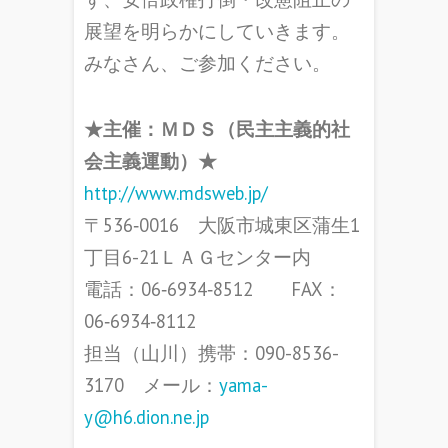
展望を明らかにしていきます。
みなさん、ご参加ください。
★主催：ＭＤＳ（民主主義的社
会主義運動）★
http://www.mdsweb.jp/
〒536‐0016 大阪市城東区蒲生1
丁目6-21ＬＡＧセンター内
電話：06‐6934‐8512 FAX：
06‐6934‐8112
担当（山川）携帯：090-8536-
3170 メール：
yama-
y@h6.dion.ne.jp