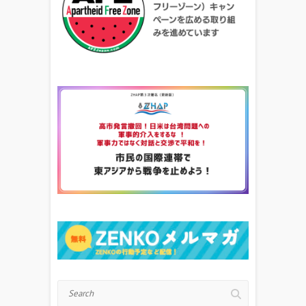
Search