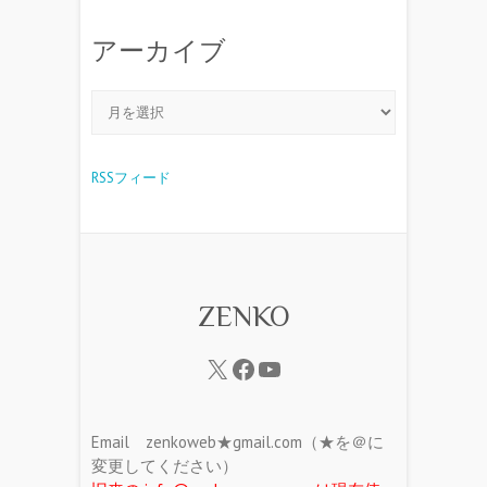
アーカイブ
RSSフィード
ZENKO
Email zenkoweb★gmail.com（★を＠に
変更してください）