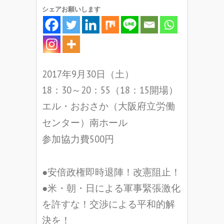
シェアお願いします
2017年9月30日（土）
18：30～20：55（18：15開場）
エル・おおさか（大阪府立労働
センター）南ホール
参加協力費500円
●安倍政権即時退陣！改憲阻止！
●米・朝・日による軍事緊張激化
を許すな！交渉による平和的解
決を！