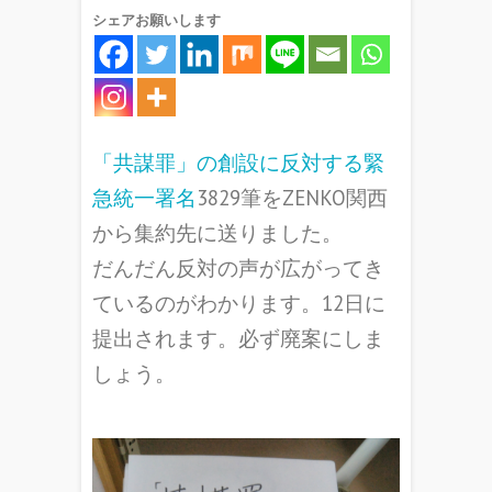
シェアお願いします
「共謀罪」の創設に反対する緊
急統一署名
3829筆をZENKO関西
から集約先に送りました。
だんだん反対の声が広がってき
ているのがわかります。12日に
提出されます。必ず廃案にしま
しょう。