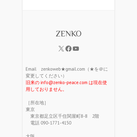
ZENKO
Email zenkoweb★gmail.com（★を＠に
変更してください）
旧来の info@zenko-peace.com は現在使
用しておりません。
［所在地］
東京
東京都足立区千住関屋町8-8 2階
電話 090-1771-4150
大阪