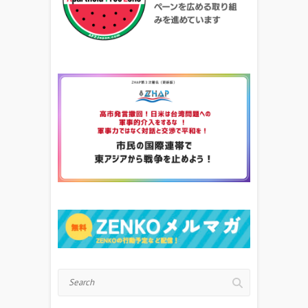
Search