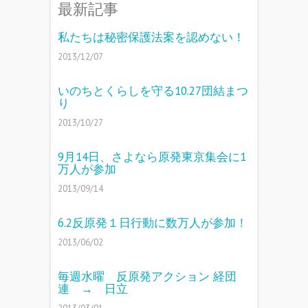
最新記事
私たちは秘密保護法案を認めない！
2013/12/07
いのちとくらしを守る10.27団結まつ
り
2013/10/27
9月14日、さよなら原発東京集会に1
万人が参加
2013/09/14
6.2反原発１日行動に数万人が参加！
2013/06/02
毎週水曜 反原発アクション 経団
連 → 日立