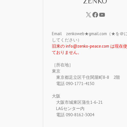
ZENKO
Email zenkoweb★gmail.com（★を
してください）
旧来の info@zenko-peace.com は現
ておりません。
［所在地］
東京
東京都足立区千住関屋町8-8 2階
電話 090-1771-4150
大阪
大阪市城東区蒲生1-6-21
LAGセンター内
電話 090-8162-3004