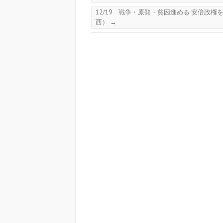
12/19 戦争・原発・貧困進める 安倍政権
西）
→