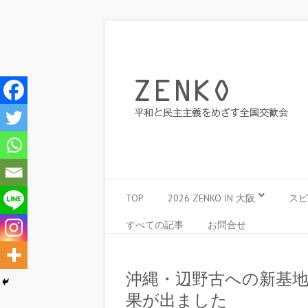
TOP
2026 ZENKO IN 大阪
スピ
すべての記事
お問合せ
沖縄・辺野古への新基地建
果が出ました