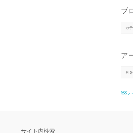
ブ
ア
RSS
サイト内検索