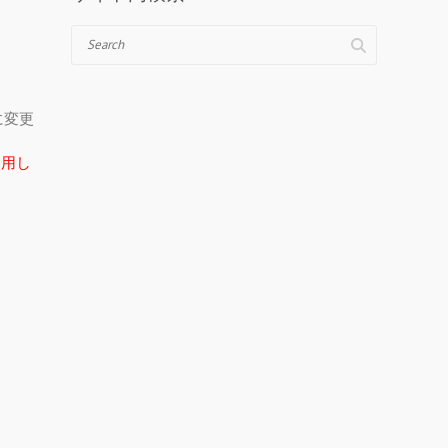
Search
＠に変更
在使用し