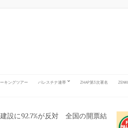
ーキングツアー
パレスチナ連帯
ZHAP第3次署名
ZEN
設に92.7%が反対 全国の開票結