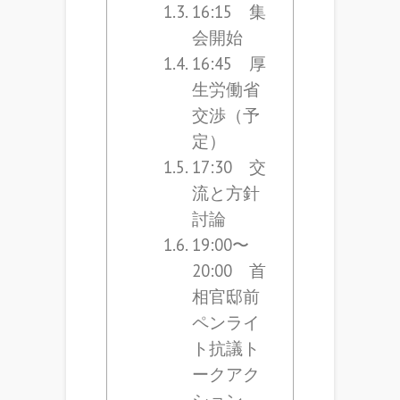
16:15 集
会開始
16:45 厚
生労働省
交渉（予
定）
17:30 交
流と方針
討論
19:00〜
20:00 首
相官邸前
ペンライ
ト抗議ト
ークアク
ション