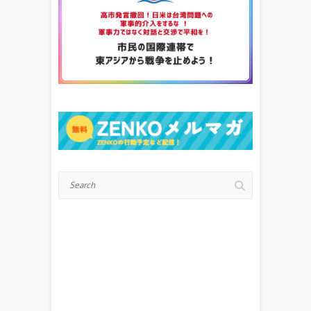
Search