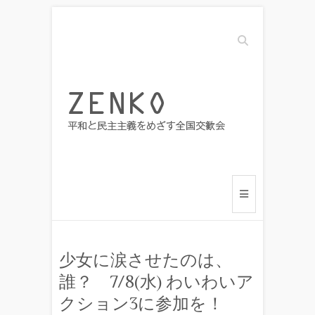
Search
少女に涙させたのは、
誰？ 7/8(水) わいわいア
クション3に参加を！