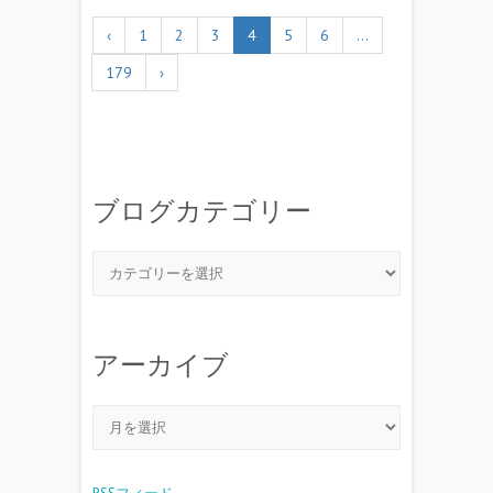
‹
1
2
3
4
5
6
…
179
›
ブログカテゴリー
アーカイブ