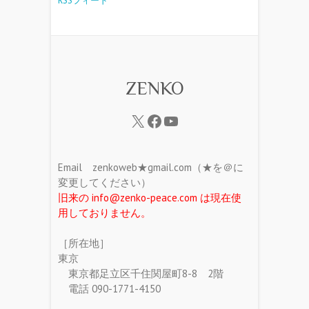
RSSフィード
ZENKO
Email zenkoweb★gmail.com（★を＠に
変更してください）
旧来の info@zenko-peace.com は現在使
用しておりません。
［所在地］
東京
東京都足立区千住関屋町8-8 2階
電話 090-1771-4150