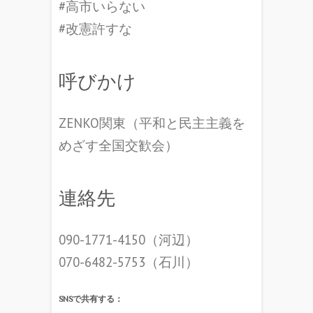
#高市いらない
#改憲許すな
呼びかけ
ZENKO関東（平和と民主主義を
めざす全国交歓会）
連絡先
090-1771-4150（河辺）
070-6482-5753（石川）
SNSで共有する：