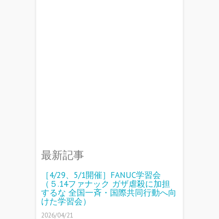
最新記事
［4/29、5/1開催］FANUC学習会
（５.14ファナック ガザ虐殺に加担
するな 全国一斉・国際共同行動へ向
けた学習会）
2026/04/21