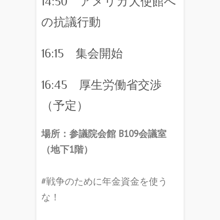
14:50 アメリカ大使館へ
の抗議行動
16:15 集会開始
16:45 厚生労働省交渉
（予定）
場所：参議院会館 B109会議室
（地下1階）
#戦争のために年金資金を使う
な！