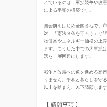
れているのは、軍拡競争や改
による平和の構築です。
国会前をはじめ全国各地で、
対」「憲法９条を守ろう」と
物価高やエネルギー価格の上
ます。こうした中での大軍拡
活を一層困難にします。
戦争と改憲への道を進める高
りません。平和と暮らしを守
以上を踏まえ、以下請願しま
【 請願事項 】