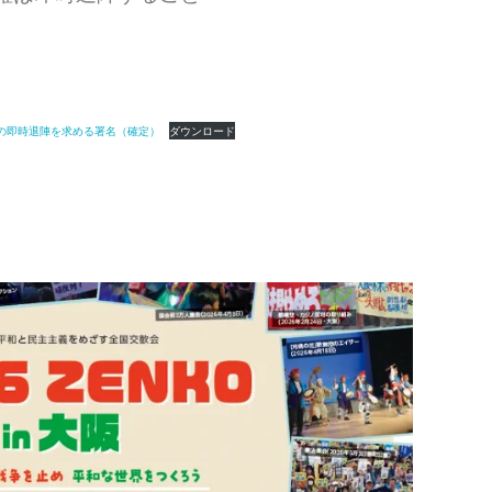
政権の即時退陣を求める署名（確定）
ダウンロード