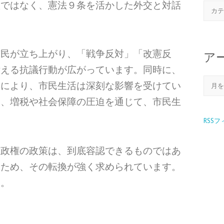
憲ではなく、憲法９条を活かした外交と対話
市民が立ち上がり、「戦争反対」「改憲反
ア
訴える抗議行動が広がっています。同時に、
昇により、市民生活は深刻な影響を受けてい
は、増税や社会保障の圧迫を通じて、市民生
RSS
市政権の政策は、到底容認できるものではあ
るため、その転換が強く求められています。
す。