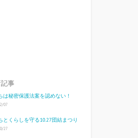
新記事
ちは秘密保護法案を認めない！
2/07
ちとくらしを守る10.27団結まつり
0/27