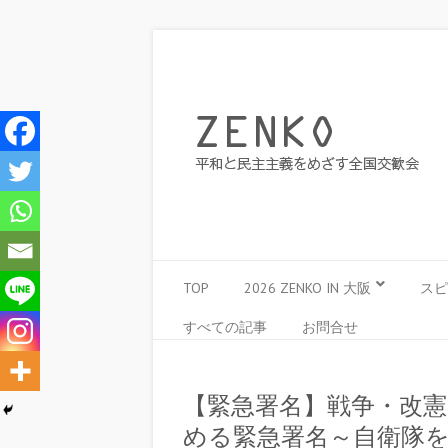
TOP
2026 ZENKO IN 大阪
スピ
すべての記事
お問合せ
【緊急署名】戦争・改
める緊急署名～自衛隊