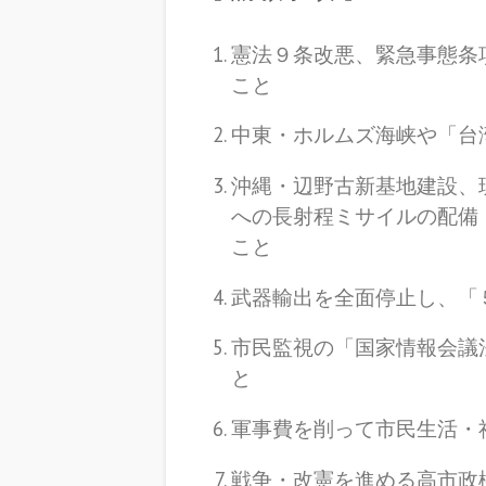
憲法９条改悪、緊急事態条
こと
中東・ホルムズ海峡や「台
沖縄・辺野古新基地建設、
への長射程ミサイルの配備
こと
武器輸出を全面停止し、「
市民監視の「国家情報会議
と
軍事費を削って市民生活・
戦争・改憲を進める高市政