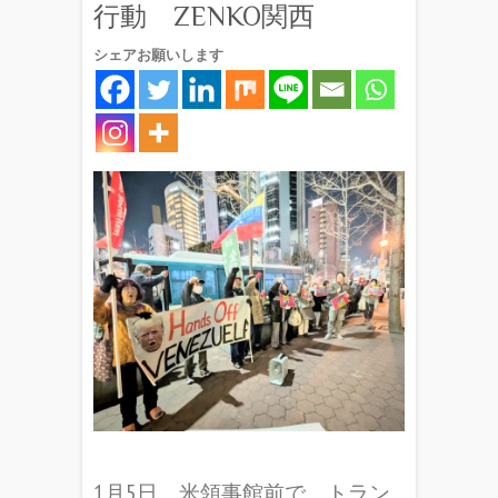
行動 ZENKO関西
シェアお願いします
1月5日、米領事館前で、トラン