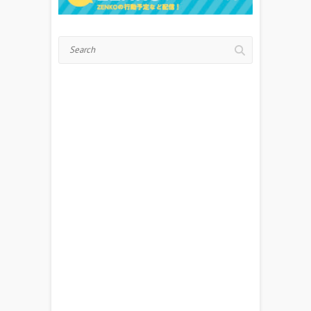
Search