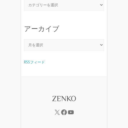
アーカイブ
RSSフィード
ZENKO