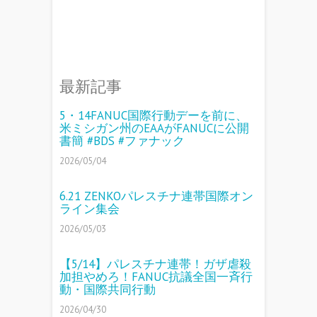
最新記事
5・14FANUC国際行動デーを前に、
米ミシガン州のEAAがFANUCに公開
書簡 #BDS #ファナック
2026/05/04
6.21 ZENKOパレスチナ連帯国際オン
ライン集会
2026/05/03
【5/14】パレスチナ連帯！ガザ虐殺
加担やめろ！FANUC抗議全国一斉行
動・国際共同行動
2026/04/30