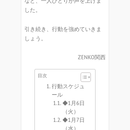
など、一人ひとりが声を上げま
した。
引き続き、行動を強めていきま
しょう。
ZENKO関西
目次
行動スケジュ
ール
◆1月6日
（火）
◆1月7日
（水）