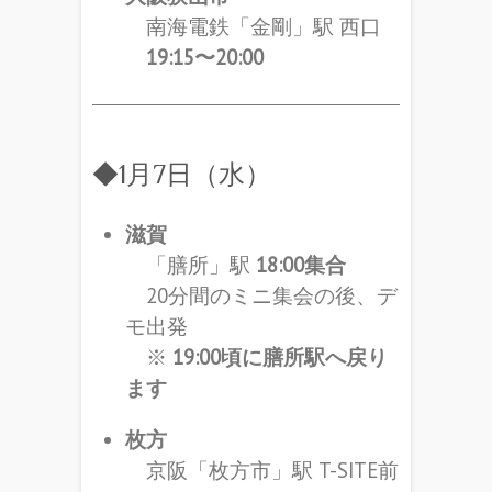
南海電鉄「金剛」駅 西口
19:15〜20:00
◆1月7日（水）
滋賀
「膳所」駅
18:00集合
20分間のミニ集会の後、デ
モ出発
※
19:00頃に膳所駅へ戻り
ます
枚方
京阪「枚方市」駅 T-SITE前