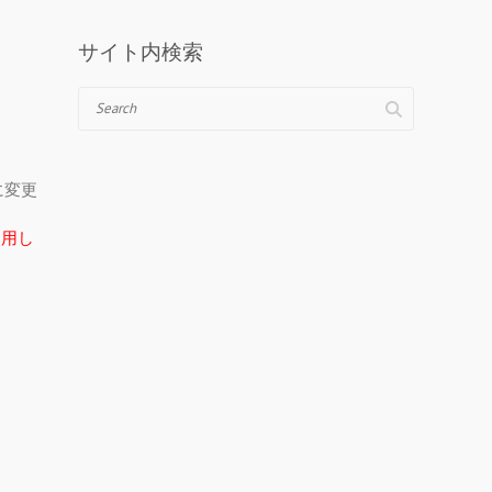
サイト内検索
Search
＠に変更
在使用し