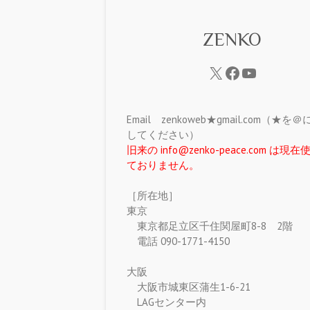
ZENKO
Email zenkoweb★gmail.com（★を
してください）
旧来の info@zenko-peace.com は現
ておりません。
［所在地］
東京
東京都足立区千住関屋町8-8 2階
電話 090-1771-4150
大阪
大阪市城東区蒲生1-6-21
LAGセンター内