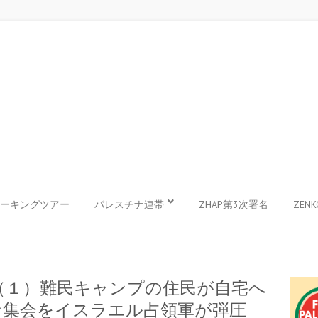
ーキングツアー
パレスチナ連帯
ZHAP第3次署名
ZEN
（１）難民キャンプの住民が自宅へ
な集会をイスラエル占領軍が弾圧