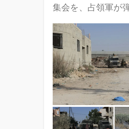
集会を、占領軍が