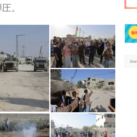
弾圧。
Search