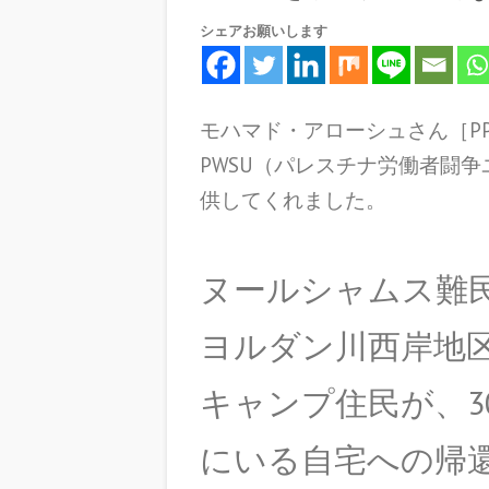
シェアお願いします
モハマド・アローシュさん［P
PWSU（パレスチナ労働者闘
供してくれました。
ヌールシャムス難
ヨルダン川西岸地
キャンプ住民が、3
にいる自宅への帰