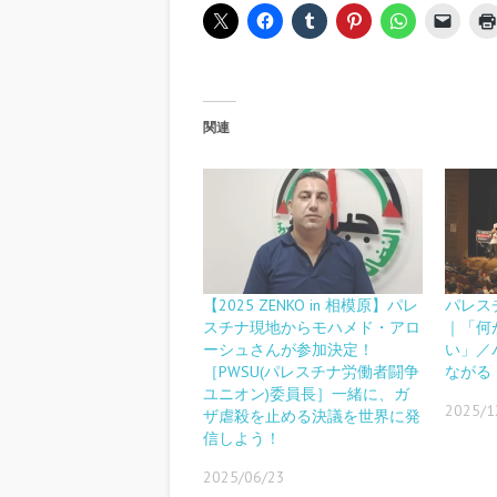
関連
【2025 ZENKO in 相模原】パレ
パレス
スチナ現地からモハメド・アロ
｜「何
ーシュさんが参加決定！
い」／
［PWSU(パレスチナ労働者闘争
ながる
ユニオン)委員長］一緒に、ガ
2025/1
ザ虐殺を止める決議を世界に発
信しよう！
2025/06/23