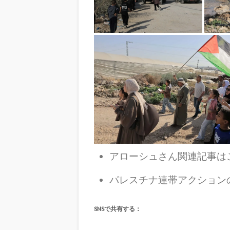
アローシュさん関連記事は
パレスチナ連帯アクション
SNSで共有する：