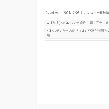
By
znkwp
|
2025/12/08
|
パレスチナ現地
←
12/18(木)パレスチナ虐殺 占領を完全に
パレスチナからの便り（２）PPSFが国際
加
→