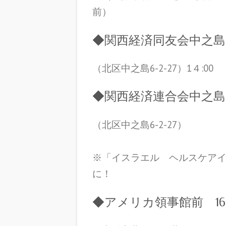
前）
◆関西経済同友会中之島セ
（北区中之島6-2-27）1４:00
◆関西経済連合会中之島セ
（北区中之島6-2-27）
※「イスラエル ヘルスケアイノ
に！
◆アメリカ領事館前 16:0