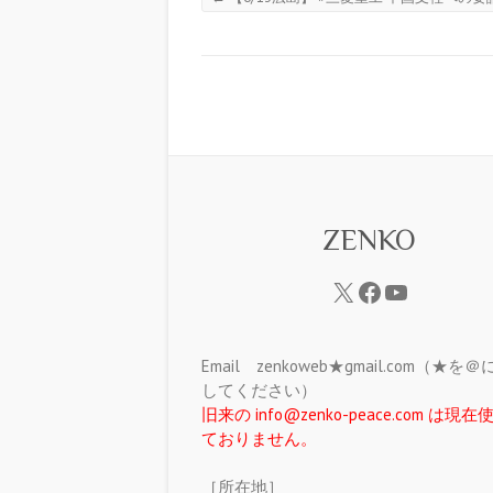
ZENKO
Email zenkoweb★gmail.com（★を
してください）
旧来の info@zenko-peace.com は現
ておりません。
［所在地］