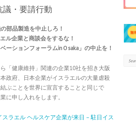
抗議・要請行動
機の部品製造を中止しろ！
ラエル企業と商談会をするな！
ーションフォーラムinＯsaka」の中止を！
Search
ら「健康維持」関連の企業10社を招き大阪
日本政府、日本企業がイスラエルの大量虐殺
を結ぶことを世界に宣言することと同じで
企業に申し入れをします。
 イスラエル ヘルスケア企業が来日 – 駐日イス