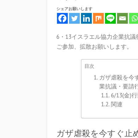
シェアお願いします
6・13イスラエル協力企業抗
ご参加、拡散お願いします。
目次
ガザ虐殺を今
業抗議・要請
6/13(金
関連
ガザ虐殺を今すぐ止