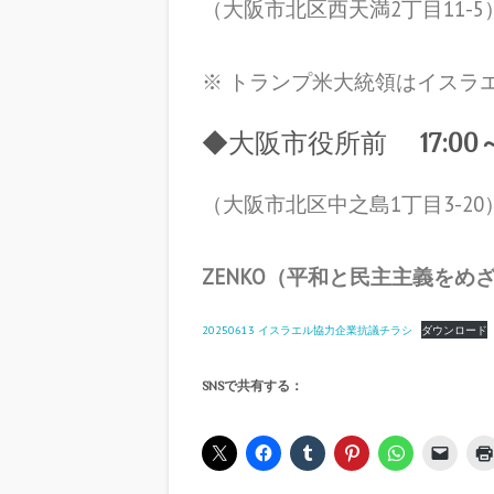
（大阪市北区西天満2丁目11-5
※ トランプ米大統領はイスラ
◆大阪市役所前
17:00
（大阪市北区中之島1丁目3-20
ZENKO（平和と民主主義をめざす
20250613 イスラエル協力企業抗議チラシ
ダウンロード
SNSで共有する：