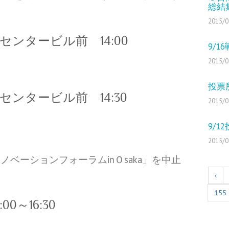
総結
2015/0
ンタービル前 14:00
9/
2015/0
投票
ンタービル前 14:30
2015/0
9/
2015/0
ベーションフォーラムinＯsaka」を中止
‹
155
0～16:30