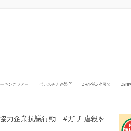
ーキングツアー
パレスチナ連帯
ZHAP第3次署名
ZEN
ル協力企業抗議行動 #ガザ 虐殺を