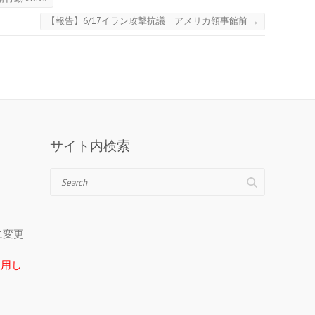
【報告】6/17イラン攻撃抗議 アメリカ領事館前
→
サイト内検索
Search
＠に変更
在使用し