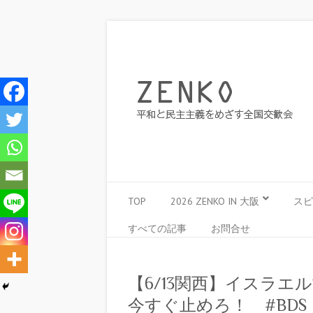
TOP
2026 ZENKO IN 大阪
スピ
すべての記事
お問合せ
【6/13関西】イスラエ
今すぐ止めろ！ #BDS