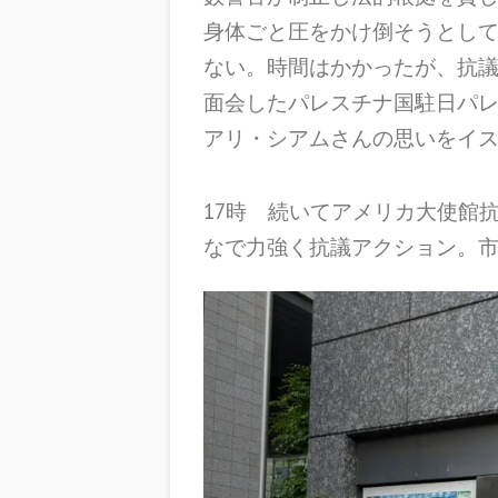
身体ごと圧をかけ倒そうとし
ない。時間はかかったが、抗
面会したパレスチナ国駐日パ
アリ・シアムさんの思いをイ
17時 続いてアメリカ大使館
なで力強く抗議アクション。