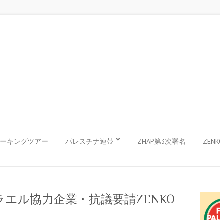
ーキングツアー
パレスチナ連帯
ZHAP第3次署名
ZEN
スラエル協力企業・抗議要請ZENKO