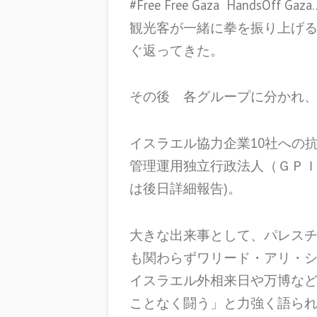
#Free Free Gaza Hand
観光客が一緒に拳を振り上げ
ぐ返ってきた。
その後 各グループに分かれ
イスラエル協力企業10社への
管理運用独立行政法人（ＧＰＩ
は後日詳細報告)。
大きな出来事として、パレスチ
も関わらずワリード・アリ・
イスラエル外相来日や万博な
ことなく闘う」と力強く語ら