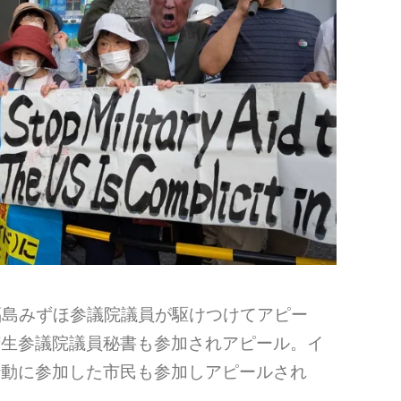
福島みずほ参議院議員が駆けつけてアピー
芳生参議院議員秘書も参加されアピール。イ
行動に参加した市民も参加しアピールされ