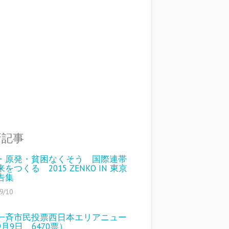
新記事
・原発・貧困なくそう 国際連帯
をつくる 2015 ZENKO IN 東京
告集
9/10
一斉市民投票西日本エリアニュー
月9日 6470票）