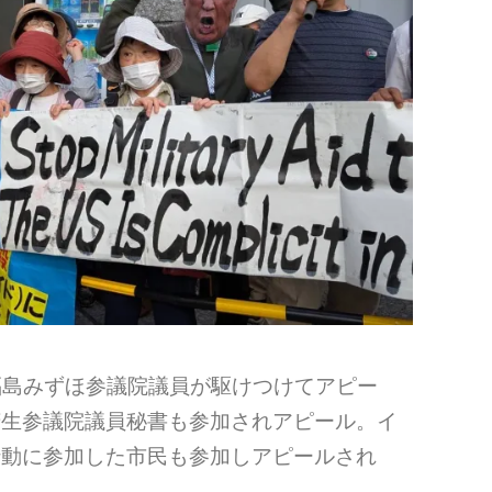
福島みずほ参議院議員が駆けつけてアピー
芳生参議院議員秘書も参加されアピール。イ
行動に参加した市民も参加しアピールされ