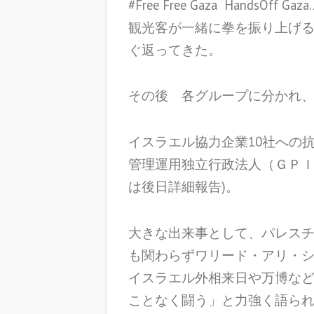
#Free Free Gaza Hand
観光客が一緒に拳を振り上げ
ぐ返ってきた。
その後 各グループに分かれ
イスラエル協力企業10社への
管理運用独立行政法人（ＧＰＩ
は後日詳細報告)。
大きな出来事として、パレスチ
も関わらずワリード・アリ・
イスラエル外相来日や万博な
ことなく闘う」と力強く語ら