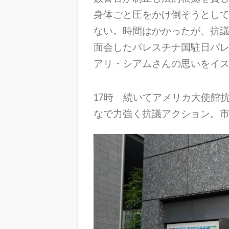
身体ごと圧をかけ倒そうとし
ない。時間はかかったが、抗
面会したパレスチナ国駐日パ
アリ・シアムさんの思いをイ
17時 続いてアメリカ大使館
なで力強く抗議アクション。