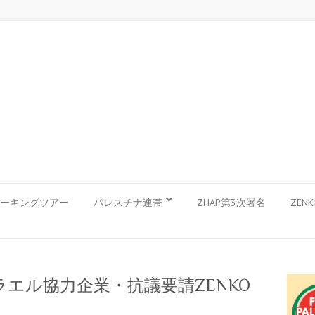
ーキングツアー
パレスチナ連帯
ZHAP第3次署名
ZEN
スラエル協力企業・抗議要請ZENKO