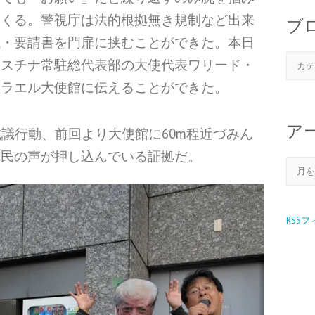
てくる。警視庁は法的根拠無き規制など出来
ブ
議・要請書を門扉に挟むことができた。本日
レスチナ常駐総代表部の大使代表ワリード・
スラエル大使館に伝えることができた。
ア
抗議行動、前回より大使館に60m程近づみん
市民の声が押し込んでいる証拠だ。
RSS