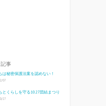
新記事
ちは秘密保護法案を認めない！
2/07
ちとくらしを守る10.27団結まつり
0/27