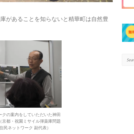
薬庫があることを知らないと精華町は自然豊
。
Search
ークの案内をしていただいた神田
（京都・祝園ミサイル弾薬庫問題
住民ネットワーク 副代表）