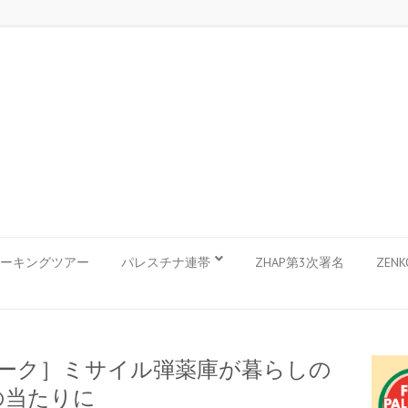
ーキングツアー
パレスチナ連帯
ZHAP第3次署名
ZEN
ドワーク］ミサイル弾薬庫が暮らしの
の当たりに