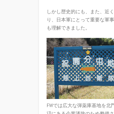
しかし歴史的にも、また、近
り、日本軍にとって重要な軍
も理解できました。
FWでは広大な弾薬庫基地を北
辺にある企業誘致のため整備