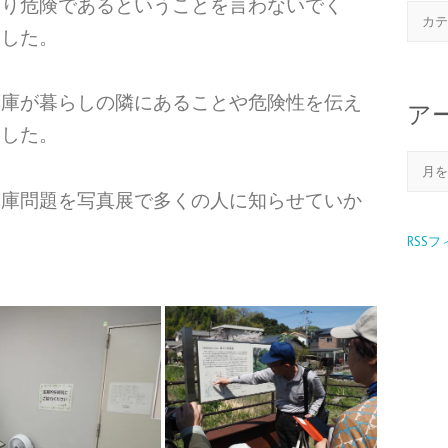
あり危険であるということを言わないでく
ました。
薬庫が暮らしの隣にあることや危険性を伝え
ア
ました。
薬庫問題を写真展で多くの人に知らせていか
RSS