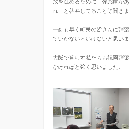
致を進めるために「弾薬庫が
れ」と答弁してること等聞き
一刻も早く町民の皆さんに弾
ていかないといけないと思い
大阪で暮らす私たちも祝園弾
なければと強く思いました。