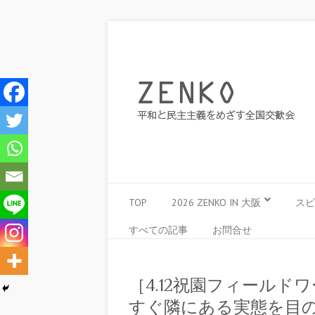
TOP
2026 ZENKO IN 大阪
スピ
すべての記事
お問合せ
［4.12祝園フィール
すぐ隣にある実態を目