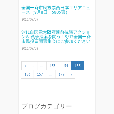
全国一斉市民投票西日本エリアニュ
ース（9月8日 5805票）
2015/09/09
9/11自民党大阪府連前抗議アクショ
ン& 戦争法案を問う！9/12全国一斉
市民投票開票集会にご参加ください
2015/09/08
‹
1
…
153
154
155
156
157
…
179
›
ブログカテゴリー