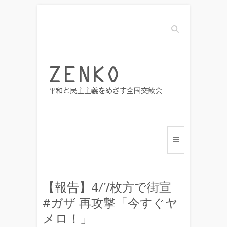
Search
【報告】4/7枚方で街宣
#ガザ 再攻撃「今すぐヤ
メロ！」