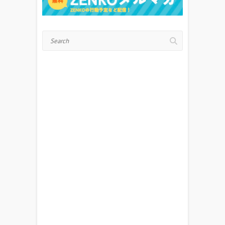
Search