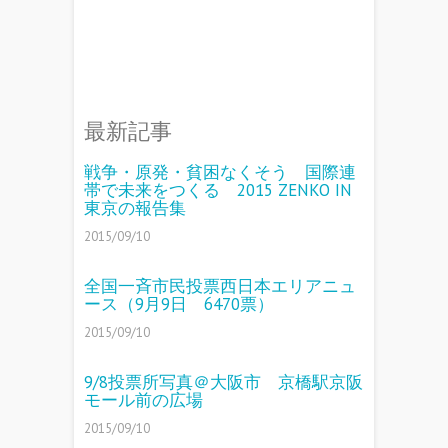
最新記事
戦争・原発・貧困なくそう 国際連
帯で未来をつくる 2015 ZENKO IN
東京の報告集
2015/09/10
全国一斉市民投票西日本エリアニュ
ース（9月9日 6470票）
2015/09/10
9/8投票所写真＠大阪市 京橋駅京阪
モール前の広場
2015/09/10