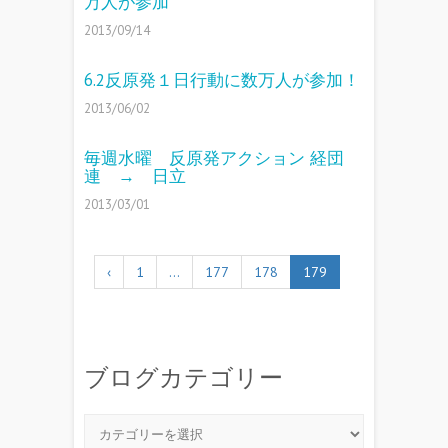
万人が参加
2013/09/14
6.2反原発１日行動に数万人が参加！
2013/06/02
毎週水曜 反原発アクション 経団
連 → 日立
2013/03/01
‹
1
…
177
178
179
ブログカテゴリー