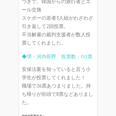
つきで。
韓国からの旅行者とエ
ール交換
スケボーの若者3人組がわざわざ
引き返して2回投票。
不当解雇の裁判支援者が数人投
票してくれました。
◆堺・河内長野 投票数：132票
安保法案を知っていると言う小
学生が投票してくれました！
職場で26票あつまりました。
持
ち帰りが街頭で8票などありまし
た。