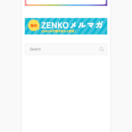
Search