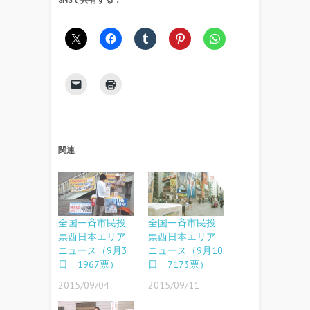
SNSで共有する：
関連
全国一斉市民投
全国一斉市民投
票西日本エリア
票西日本エリア
ニュース（9月3
ニュース（9月10
日 1967票）
日 7173票）
2015/09/04
2015/09/11