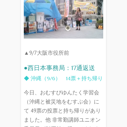
▲9/7大阪市役所前
●西日本事務局：17通返送
◆ 沖縄（9/6） 14票＋持ち帰り
今日、おむすびゆんたく学習会
（沖縄と被災地をむすぶ会）に
て 49票の投票と持ち帰りがあり
ました。他 非常勤講師ユニオン