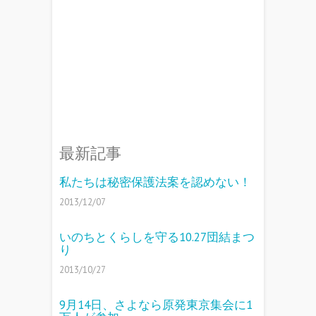
最新記事
私たちは秘密保護法案を認めない！
2013/12/07
いのちとくらしを守る10.27団結まつ
り
2013/10/27
9月14日、さよなら原発東京集会に1