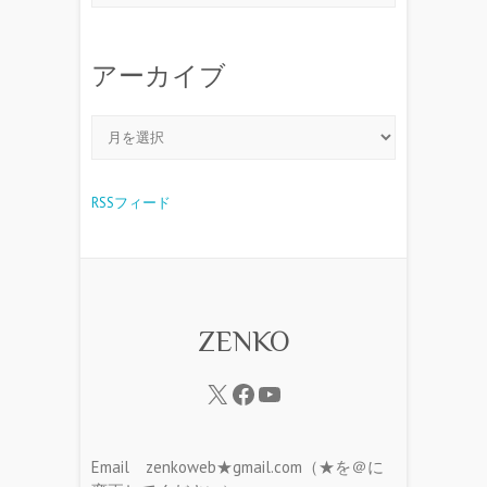
アーカイブ
RSSフィード
ZENKO
Email zenkoweb★gmail.com（★を＠に