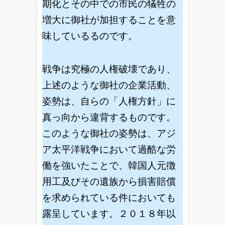
期化とその中での市民の犠牲の
増大に御社が加担することを意
味しているるのです。
戦争は究極の人権破壊であり、
上述のような御社の企業活動、
姿勢は、自らの「人権方針」に
真っ向から違背するものです。
このような御社の姿勢は、アジ
ア太平洋戦争において過酷な労
働を強いたことで、韓国人元徴
用工及びその遺族から損害賠償
を求められている件においても
露呈しています。２０１８年以