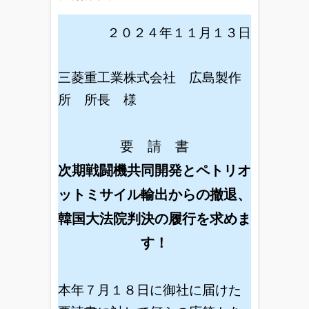
２０２４年１１月１３日
三菱重工業株式会社 広島製作
所 所長 様
要 請 書
次期戦闘機共同開発とペトリオ
ットミサイル輸出からの撤退、
韓国大法院判決の履行を求めま
す！
本年７月１８日に御社に届けた