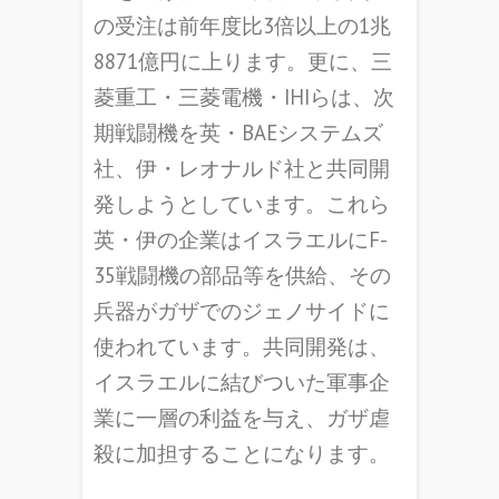
の受注は前年度比3倍以上の1兆
8871億円に上ります。更に、三
菱重工・三菱電機・IHIらは、次
期戦闘機を英・BAEシステムズ
社、伊・レオナルド社と共同開
発しようとしています。これら
英・伊の企業はイスラエルにF-
35戦闘機の部品等を供給、その
兵器がガザでのジェノサイドに
使われています。共同開発は、
イスラエルに結びついた軍事企
業に一層の利益を与え、ガザ虐
殺に加担することになります。