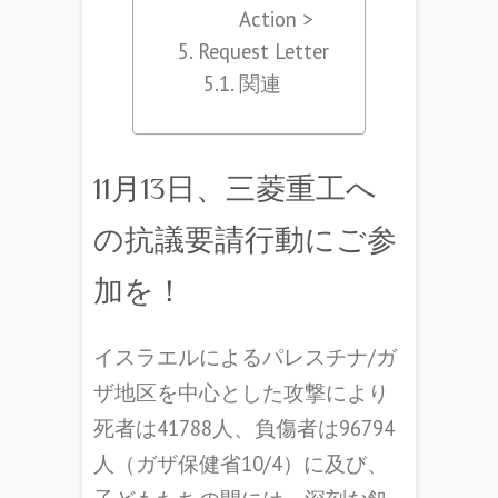
Action >
Request Letter
関連
11月13日、三菱重工へ
の抗議要請行動にご参
加を！
イスラエルによるパレスチナ/ガ
ザ地区を中心とした攻撃により
死者は41788人、負傷者は96794
人（ガザ保健省10/4）に及び、