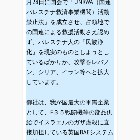
月28日に国会で「UNRWA（国連
パレスチナ救済事業機関）活動
禁止法」を成立させ、占領地で
の国連による救援活動さえ認め
ず、パレスチナ人の「民族浄
化」を現実のものとしようとし
ているばかりか、攻撃をレバノ
ン、シリア、イラン等へと拡大
しています。
御社は、我が国最大の軍需企業
として、F３５戦闘機等の部品供
給でイスラエルのガザ虐殺に直
接加担している英国BAEシステム