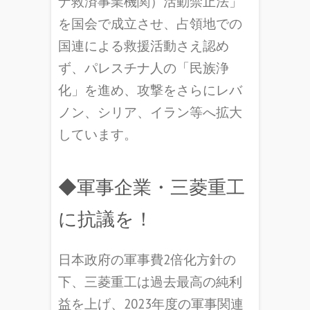
ナ救済事業機関）活動禁止法」
を国会で成立させ、占領地での
国連による救援活動さえ認め
ず、パレスチナ人の「民族浄
化」を進め、攻撃をさらにレバ
ノン、シリア、イラン等へ拡大
しています。
◆軍事企業・三菱重工
に抗議を！
日本政府の軍事費2倍化方針の
下、三菱重工は過去最高の純利
益を上げ、2023年度の軍事関連