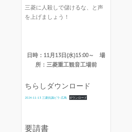
三菱に人殺しで儲けるな、と声
を上げましょう！
《抗議要請行動概要》
日時：11月13日(水)15:00～
場
所：三菱重工観音工場前
ちらしダウンロード
2024-11-13 三菱抗議ビラ-広島
ダウンロード
要請書