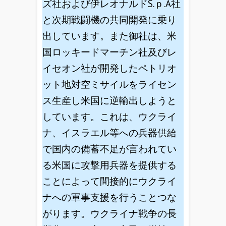
ズ社および伊レオナルドS.ｐ.A社
と次期戦闘機の共同開発に乗り
出しています。また御社は、米
国ロッキードマーチン社及びレ
イセオン社が開発したペトリオ
ット地対空ミサイルをライセン
ス生産し米国に逆輸出しようと
しています。これは、ウクライ
ナ、イスラエル等への兵器供給
で国内の備蓄不足が言われてい
る米国に攻撃用兵器を提供する
ことによって間接的にウクライ
ナへの軍事支援を行うことつな
がります。ウクライナ戦争の長