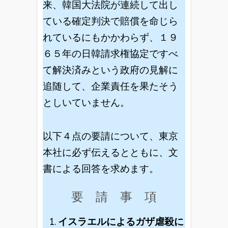
来、韓国大法院が連続して出し
ている確定判決で賠償を命じら
れているにもかかわらず、１９
６５年の日韓請求権協定ですべ
て解決済みという政府の見解に
追随して、企業責任を果たそう
としいていません。
以下４点の要請について、東京
本社に必ず伝えるとともに、文
書による回答を求めます。
要 請 事 項
イスラエルによるガザ虐殺に