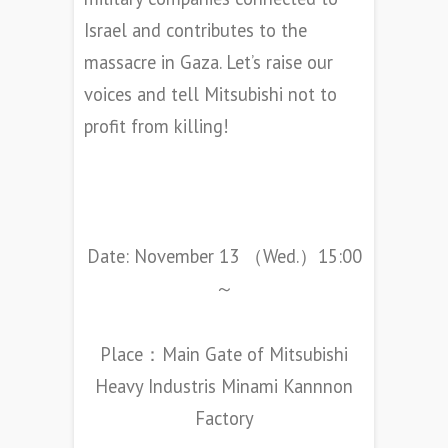
Israel and contributes to the
massacre in Gaza. Let’s raise our
voices and tell Mitsubishi not to
profit from killing!
< Protest Action >
Date: November 13 （Wed.）15:00
～
Place：Main Gate of Mitsubishi
Heavy Industris Minami Kannnon
Factory