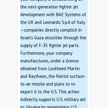
the next-generation fighter jet
development with BAE Systems of
the UK and Leonardo S.p.A of Italy
—companies directly complicit in
Israel’s Gaza atrocities through the
supply of F-35 fighter jet parts.
Furthermore, your company
manufacctures, under a licence
obtained from Lockheed Martin
and Raytheon, the Patriot surface-
to-air missile and plans to re-
export it to the U.S. This action
indirectly supports U.S. military aid
to Ukraine by replenishing U.S.