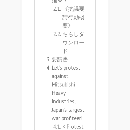
議を！
《抗議要
請行動概
要》
ちらしダ
ウンロー
ド
要請書
Let’s protest
against
Mitsubishi
Heavy
Industries,
Japan’s largest
war profiteer!
< Protest