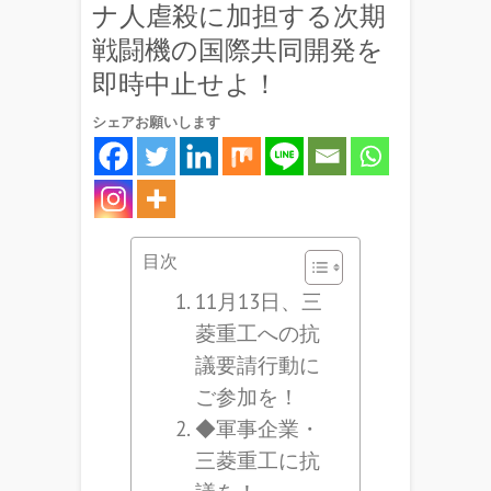
ナ人虐殺に加担する次期
戦闘機の国際共同開発を
即時中止せよ！
シェアお願いします
目次
11月13日、三
菱重工への抗
議要請行動に
ご参加を！
◆軍事企業・
三菱重工に抗