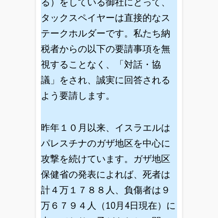
る）をしている御社にとって、
タックスペイヤーは直接的なス
テークホルダーです。私たち納
税者からの以下の要請事項を無
視することなく、「対話・協
議」をされ、誠実に回答される
よう要請します。
昨年１０月以来、イスラエルは
パレスチナのガザ地区を中心に
攻撃を続けています。ガザ地区
保健省の発表によれば、死者は
計４万１７８８人、負傷者は９
万６７９４人（10月4日現在）に