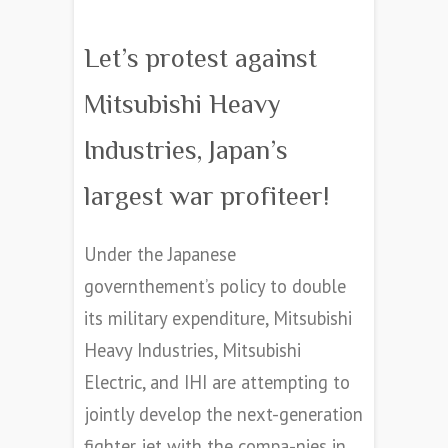
Let’s protest against
Mitsubishi Heavy
Industries, Japan’s
largest war profiteer!
Under the Japanese
governthement’s policy to double
its military expenditure, Mitsubishi
Heavy Industries, Mitsubishi
Electric, and IHI are attempting to
jointly develop the next-generation
fighter jet with the compa-nies in