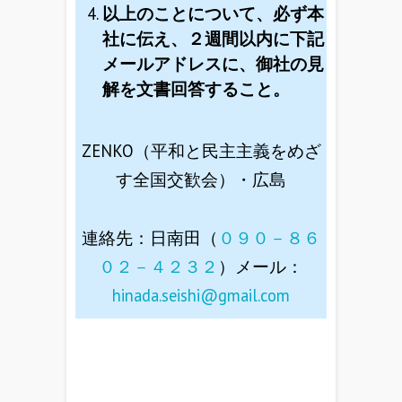
以上のことについて、必ず本
社に伝え、２週間以内に下記
メールアドレスに、御社の見
解を文書回答すること。
ZENKO（平和と民主主義をめざ
す全国交歓会）・広島
連絡先：日南田（
０９０－８６
０２－４２３２
）メール：
hinada.seishi@gmail.com