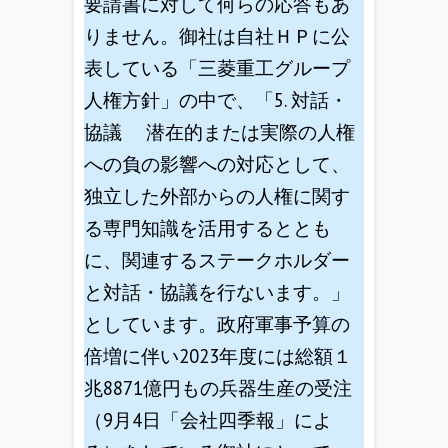
要請書に対して何らの応答もあ
りません。御社は自社ＨＰに公
表している「三菱重工グループ
人権方針」の中で、「5. 対話・
協議 潜在的または実際の人権
への負の影響への対応として、
独立した外部からの人権に関す
る専門知識を活用するととも
に、関連するステークホルダー
と対話・協議を行ないます。」
としています。政府軍事予算の
倍増に伴い2023年度には総額１
兆8871億円もの兵器生産の受注
（9月4日「会社四季報」によ