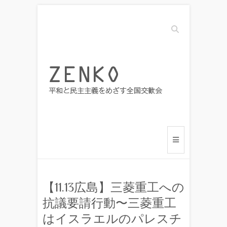
Search
【11.13広島】三菱重工への
抗議要請行動〜三菱重工
はイスラエルのパレスチ