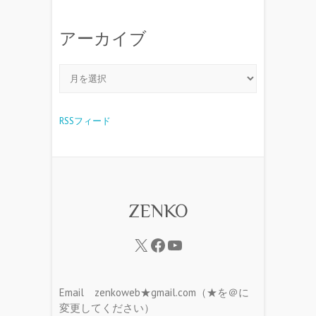
アーカイブ
RSSフィード
ZENKO
Email zenkoweb★gmail.com（★を＠に
変更してください）