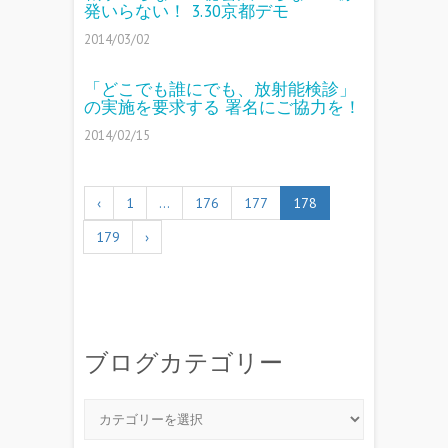
発いらない！ 3.30京都デモ
2014/03/02
「どこでも誰にでも、放射能検診」
の実施を要求する 署名にご協力を！
2014/02/15
‹
1
…
176
177
178
179
›
ブログカテゴリー