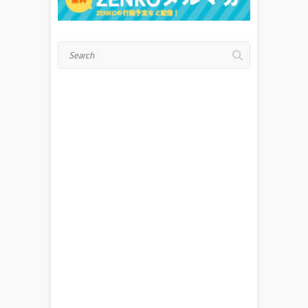
Search