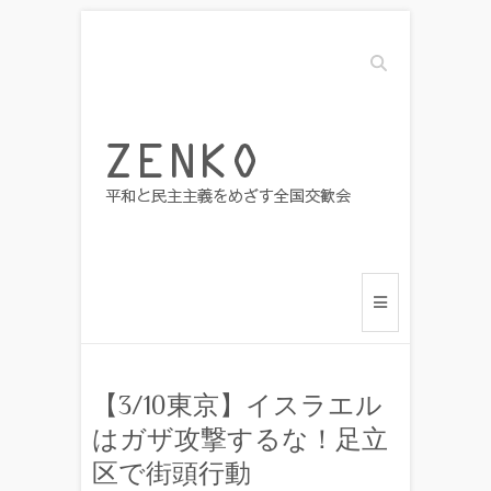
Search
【3/10東京】イスラエル
はガザ攻撃するな！足立
区で街頭行動