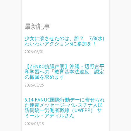
最新記事
少女に涙させたのは、誰？ 7/8(水)
わいわいアクション3に参加を！
2026/06/01
【ZENKO抗議声明】沖縄・辺野古平
和学習への「教育基本法違反」認定
の撤回を求めます
2026/05/25
5.14 FANUC国際行動デーに寄せられ
た連帯メッセージ─パレスチナ人民
防衛統一労働者戦線（UWFPP） サ
ミール・アディルさん
2026/05/13