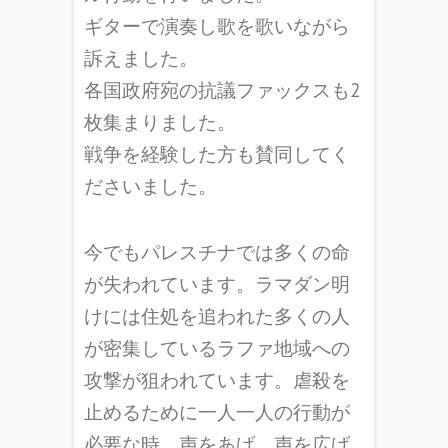
ギターで演奏し歌を歌いながら
訴えました。
各国政府宛の抗議ファックスも2
枚集まりました。
戦争を経験した方も賛同してく
ださいました。
今でもパレスチナでは多くの命
が失われています。ラマダン明
けには住処を追われた多くの人
が密集しているラファ地域への
攻撃が狙われています。虐殺を
止めるために一人一人の行動が
必要な時。声をあげ、声を広げ