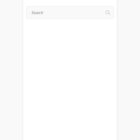
Search