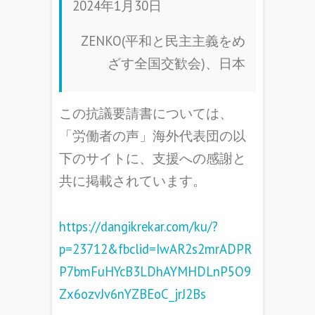
2024年1月30日
ZENKO(平和と民主主義をめ
ざす全国交歓会)、日本
この抗議要請書については、
「労働者の声」海外代表団の以
下のサイトに、支援への感謝と
共に掲載されています。
https://dangikrekar.com/ku/?
p=23712&fbclid=IwAR2s2mrADPR
P7bmFuHYcB3LDhAYMHDLnP5O9
Zx6ozvJv6nYZBEoC_jrJ2Bs