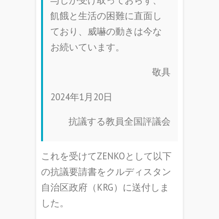
与しか受け取っておらず、
飢餓と生活の困難に直面し
ており、威嚇の動きは今な
お続いています。
敬具
2024年1月20日
抗議する教員全国評議会
これを受けてZENKOとして以下
の抗議要請書をクルディスタン
自治区政府（KRG）に送付しま
した。