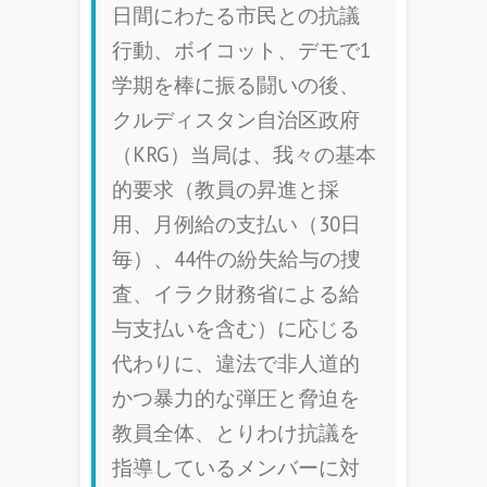
日間にわたる市民との抗議
行動、ボイコット、デモで1
学期を棒に振る闘いの後、
クルディスタン自治区政府
（KRG）当局は、我々の基本
的要求（教員の昇進と採
用、月例給の支払い（30日
毎）、44件の紛失給与の捜
査、イラク財務省による給
与支払いを含む）に応じる
代わりに、違法で非人道的
かつ暴力的な弾圧と脅迫を
教員全体、とりわけ抗議を
指導しているメンバーに対