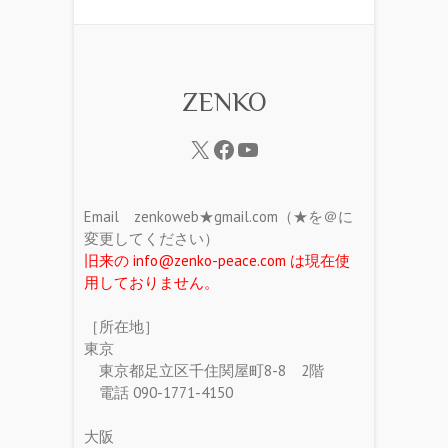
ZENKO
Email zenkoweb★gmail.com（★を＠に
変更してください）
旧来の info@zenko-peace.com は現在使
用しておりません。
［所在地］
東京
東京都足立区千住関屋町8-8 2階
電話 090-1771-4150
大阪