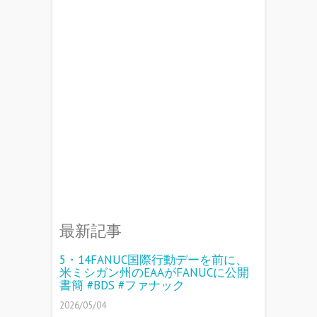
最新記事
5・14FANUC国際行動デーを前に、
米ミシガン州のEAAがFANUCに公開
書簡 #BDS #ファナック
2026/05/04