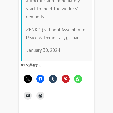
autocratic and immediately
start to meet the workers’
demands.
ZENKO (National Assembly for
Peace & Democracy), Japan
January 30, 2024
SNSで共有する：