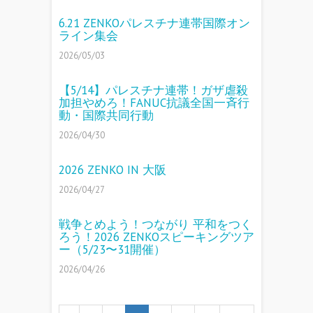
6.21 ZENKOパレスチナ連帯国際オン
ライン集会
2026/05/03
【5/14】パレスチナ連帯！ガザ虐殺
加担やめろ！FANUC抗議全国一斉行
動・国際共同行動
2026/04/30
2026 ZENKO IN 大阪
2026/04/27
戦争とめよう！つながり 平和をつく
ろう！2026 ZENKOスピーキングツア
ー（5/23〜31開催）
2026/04/26