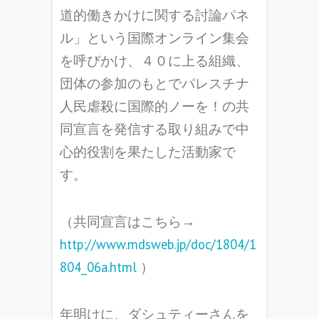
道的働きかけに関する討論パネ
ル」という国際オンライン集会
を呼びかけ、４０に上る組織、
団体の参加のもとでパレスチナ
人民虐殺に国際的ノーを！の共
同宣言を発信する取り組みで中
心的役割を果たした活動家で
す。
（共同宣言はこちら→
http://www.mdsweb.jp/doc/1804/1
804_06a.html
）
年明けに、ダシュティーさんを