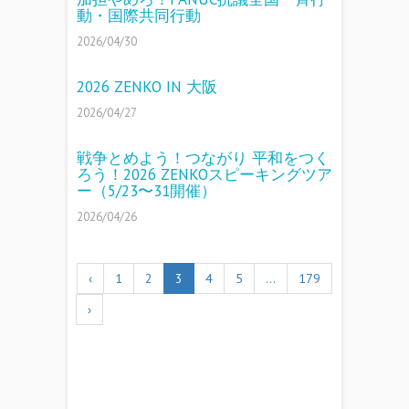
動・国際共同行動
2026/04/30
2026 ZENKO IN 大阪
2026/04/27
戦争とめよう！つながり 平和をつく
ろう！2026 ZENKOスピーキングツア
ー（5/23〜31開催）
2026/04/26
‹
1
2
3
4
5
…
179
›