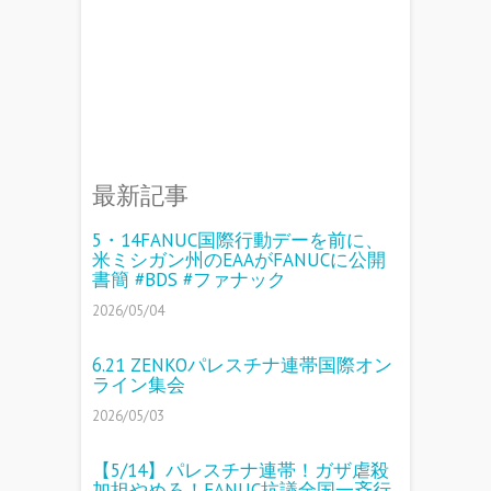
最新記事
5・14FANUC国際行動デーを前に、
米ミシガン州のEAAがFANUCに公開
書簡 #BDS #ファナック
2026/05/04
6.21 ZENKOパレスチナ連帯国際オン
ライン集会
2026/05/03
【5/14】パレスチナ連帯！ガザ虐殺
加担やめろ！FANUC抗議全国一斉行