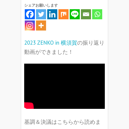
シェアお願いします
2023 ZENKO in 横須賀
の振り返り
動画ができました！
基調＆決議はこちらから読めま