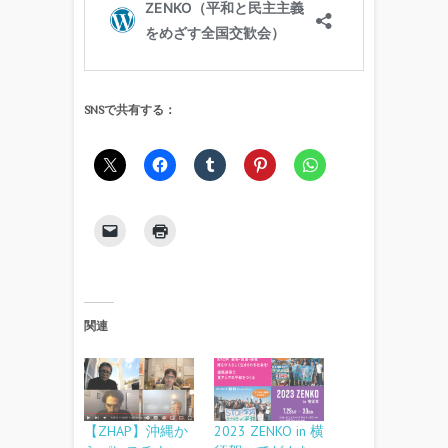
SNSで共有する：
関連
【ZHAP】沖縄か
2023 ZENKO in 横