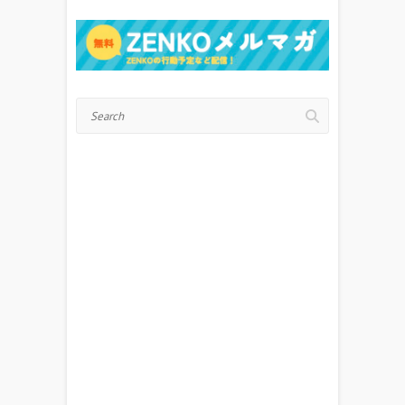
Search