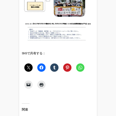
SNSで共有する：
関連