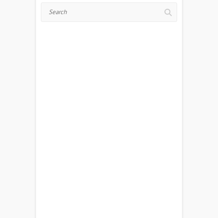
Search