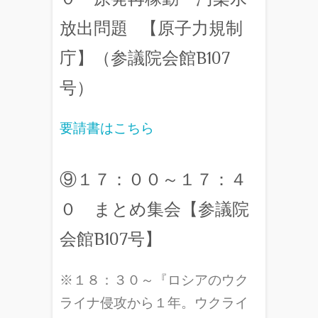
放出問題 【原子力規制
庁】（参議院会館B107
号）
要請書はこちら
⑨１７：００～１７：４
０ まとめ集会【参議院
会館B107号】
※１８：３０～『ロシアのウク
ライナ侵攻から１年。ウクライ