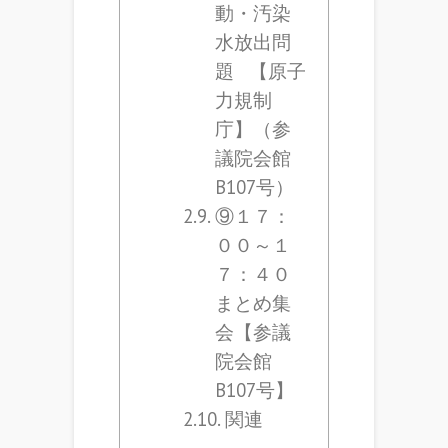
動・汚染
水放出問
題 【原子
力規制
庁】（参
議院会館
B107号）
⑨１７：
００～１
７：４０
まとめ集
会【参議
院会館
B107号】
関連