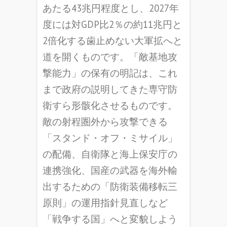
あたる43兆円程度とし、2027年
度には対GDP比2％の約11兆円と
2倍化する歯止めない大軍拡へと
道を開くものです。「敵基地攻
撃能力」の保有の明記は、これ
まで政府の説明してきた専守防
衛すら形骸化させるものです。
敵の射程圏外から攻撃できる
「スタンド・オフ・ミサイル」
の配備、自衛隊と海上保安庁の
連携強化、国産の武器を海外輸
出するための「防衛装備移転三
原則」の運用指針見直しなど
「戦争する国」へと変貌しよう