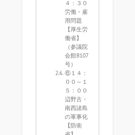
４：３０
労働・雇
用問題
【厚生労
働省】
（参議院
会館B107
号）
⑥１４：
００～１
５：００
辺野古・
南西諸島
の軍事化
【防衛
省】