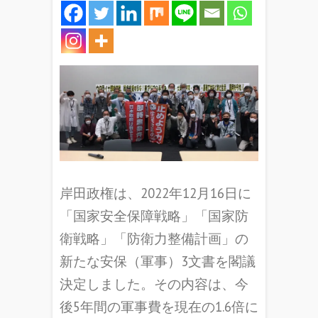
岸田政権は、2022年12月16日に
「国家安全保障戦略」「国家防
衛戦略」「防衛力整備計画」の
新たな安保（軍事）3文書を閣議
決定しました。その内容は、今
後5年間の軍事費を現在の1.6倍に