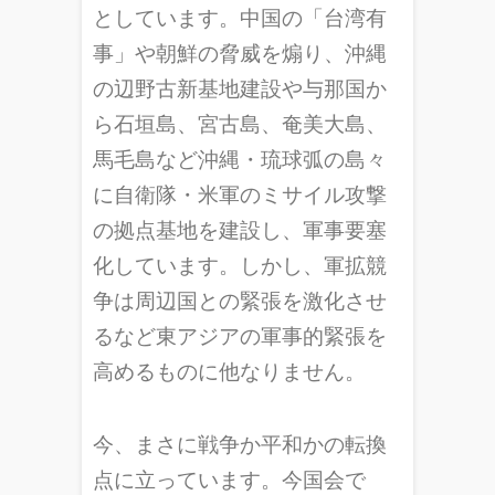
としています。中国の「台湾有
事」や朝鮮の脅威を煽り、沖縄
の辺野古新基地建設や与那国か
ら石垣島、宮古島、奄美大島、
馬毛島など沖縄・琉球弧の島々
に自衛隊・米軍のミサイル攻撃
の拠点基地を建設し、軍事要塞
化しています。しかし、軍拡競
争は周辺国との緊張を激化させ
るなど東アジアの軍事的緊張を
高めるものに他なりません。
今、まさに戦争か平和かの転換
点に立っています。今国会で