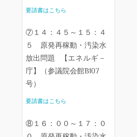
要請書はこちら
⑦１４：４５～１５：４
５ 原発再稼動・汚染水
放出問題 【エネルギ－
庁】（参議院会館B107
号）
要請書はこちら
⑧１６：００～１７：０
０ 原発再稼動・汚染水