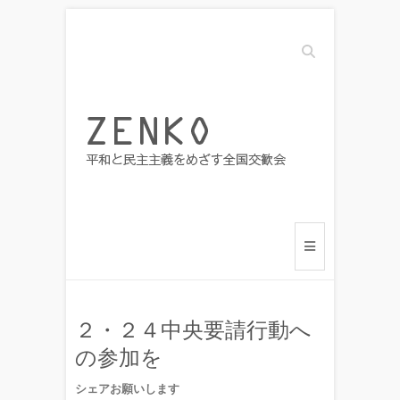
Search
２・２４中央要請行動へ
の参加を
シェアお願いします