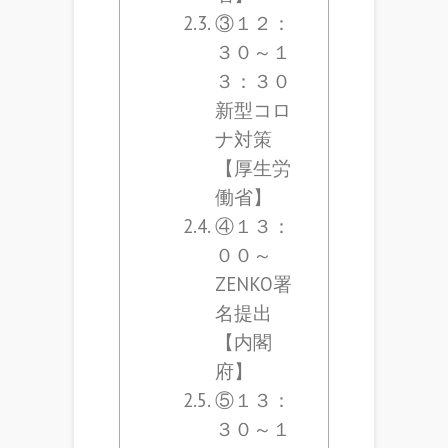
③１２：
３０～１
３：３０
新型コロ
ナ対策
【厚生労
働省】
④１３：
００～
ZENKO署
名提出
【内閣
府】
⑤１３：
３０～１