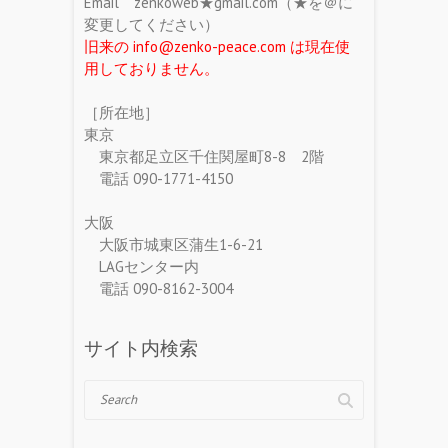
Email zenkoweb★gmail.com（★を＠に
変更してください）
旧来の info@zenko-peace.com は現在使
用しておりません。
［所在地］
東京
東京都足立区千住関屋町8-8 2階
電話 090-1771-4150
大阪
大阪市城東区蒲生1-6-21
LAGセンター内
電話 090-8162-3004
サイト内検索
Search