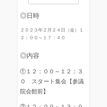
◎日時
２０２３年２月２４日（金）１
２：００～１７：４０
◎内容
①１２：００～１２：３
０ スタート集会【参議
院会館前】
②１２：００～１３：０