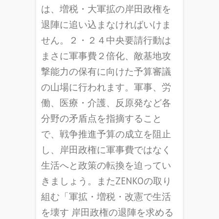
は、増税・大軍拡の岸田政権を
退陣に追い込まなければいけま
せん。２・２４中央要請行動は
まさに軍事費２倍化、敵基地攻
撃能力の保有に向けた予算審議
の山場に行われます。軍事、労
働、医療・介護、反原発など各
分野の矛盾点を指摘すること
で、戦争推進予算の成立を阻止
し、岸田政権に軍事費ではなく
生活へと政策の転換を迫ってい
きましょう。またZENKOの取り
組む「軍拡・増税・改憲で生活
を壊す 岸田政権の退陣を求める