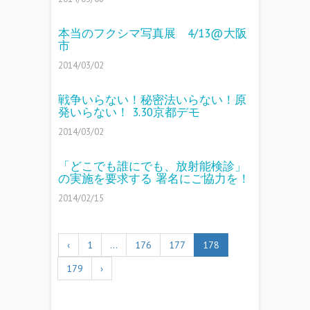
本当のフクシマ写真展 4/13@大阪
市
2014/03/02
戦争いらない！秘密法いらない！原
発いらない！ 3.30京都デモ
2014/03/02
「どこでも誰にでも、放射能検診」
の実施を要求する 署名にご協力を！
2014/02/15
‹
1
…
176
177
178
179
›