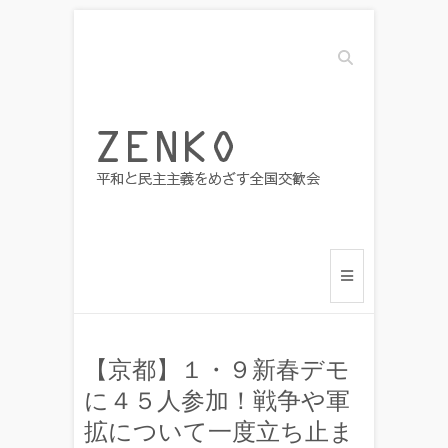
Search
【京都】１・９新春デモ
に４５人参加！戦争や軍
拡について一度立ち止ま