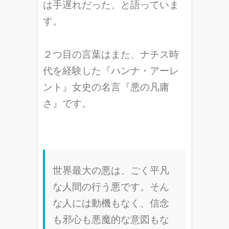
は手遅れだった、と語っていま
す。
２つ目の言葉はまた、ナチス時
代を経験した『ハンナ・アーレ
ント』女史の名言『悪の凡庸
さ』です。
世界最大の悪は、ごく平凡
な人間の行う悪です。そん
な人には動機もなく、信念
も邪心も悪魔的な意図もな