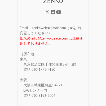
ZENKO
Email zenkoweb★gmail.com（★を＠に
変更してください）
旧来の info@zenko-peace.com は現在使
用しておりません。
［所在地］
東京
東京都足立区千住関屋町8-8 2階
電話 090-1771-4150
大阪
大阪市城東区蒲生1-6-21
LAGセンター内
電話 090-8162-3004