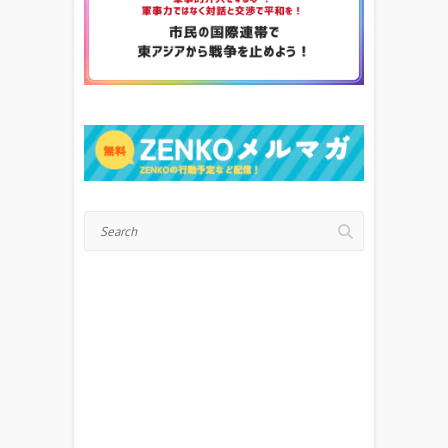
Search