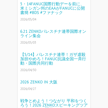
5・14FANUC国際行動デーを前に、
米ミシガン州のEAAがFANUCに公開
書簡 #BDS #ファナック
2026/05/04
6.21 ZENKOパレスチナ連帯国際オン
ライン集会
2026/05/03
【5/14】パレスチナ連帯！ガザ虐殺
加担やめろ！FANUC抗議全国一斉行
動・国際共同行動
2026/04/30
2026 ZENKO IN 大阪
2026/04/27
戦争とめよう！つながり 平和をつく
ろう！2026 ZENKOスピーキングツア