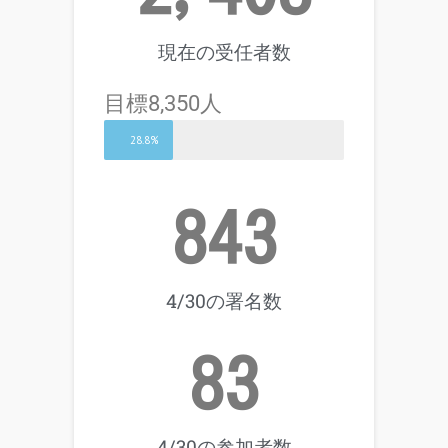
現在の受任者数
目標8,350人
28.8%
843
4/30の署名数
83
4/30の参加者数