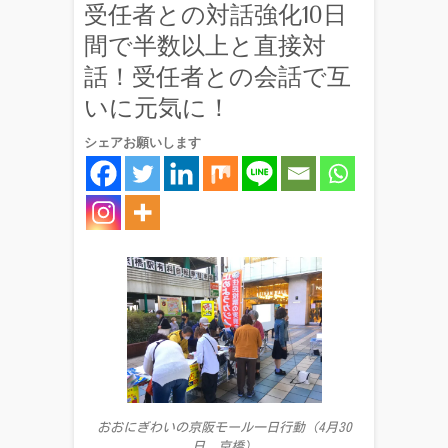
受任者との対話強化10日
間で半数以上と直接対
話！受任者との会話で互
いに元気に！
シェアお願いします
おおにぎわいの京阪モール一日行動（4月30
日、京橋）