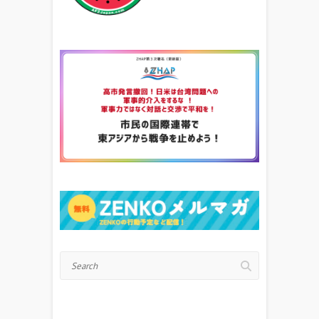
Search