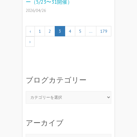
ー（5/23〜31開催）
2026/04/26
‹
1
2
3
4
5
…
179
›
ブログカテゴリー
アーカイブ