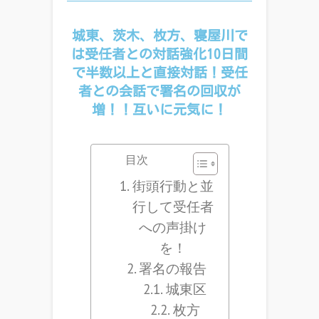
城東、茨木、枚方、寝屋川で
は受任者との対話強化10日間
で半数以上と直接対話！受任
者との会話で署名の回収が
増！！互いに元気に！
目次
街頭行動と並
行して受任者
への声掛け
を！
署名の報告
城東区
枚方