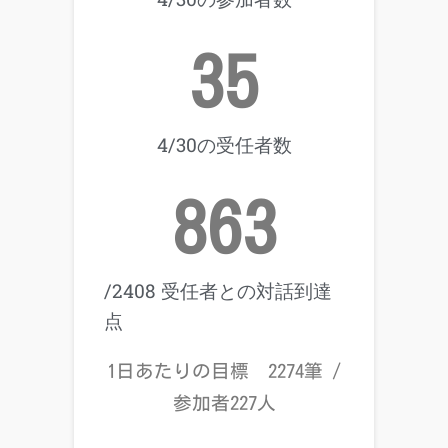
35
4/30の受任者数
863
/2408 受任者との対話到達
点
1日あたりの目標 2274筆 /
参加者227人