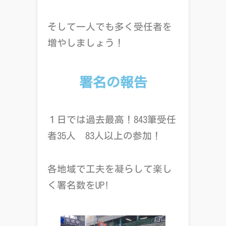
そして一人でも多く受任者を
増やしましょう！
署名の報告
１日では過去最高！843筆受任
者35人 83人以上の参加！
各地域で工夫を凝らして楽し
く署名数を
UP!