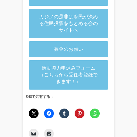
カジノの是非は府民が決め
る住民投票をもとめる会の
サイトへ
募金のお願い
活動協力申込みフォーム
（こちらから受任者登録で
きます！）
SNSで共有する：