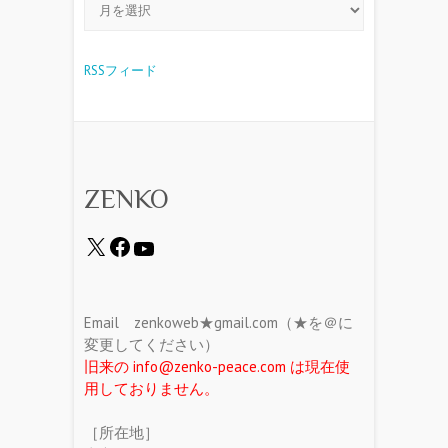
RSSフィード
ZENKO
Email zenkoweb★gmail.com（★を＠に
変更してください）
旧来の info@zenko-peace.com は現在使
用しておりません。
［所在地］