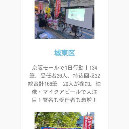
城東区
京阪モールで1日行動！134
筆、受任者26人、持込回収32
総合計166筆 20人が参加。映
像・マイクアピールで大注
目！署名も受任者も激増！