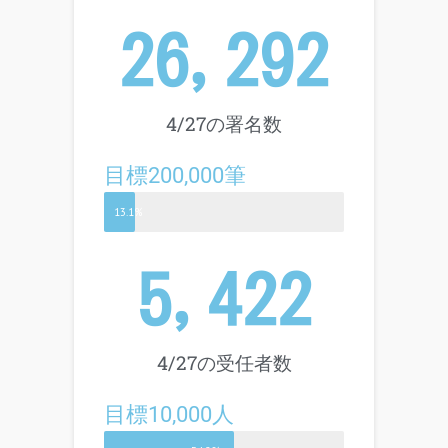
26,292
4/27の署名数
目標200,000筆
13.1%
5,422
4/27の受任者数
目標10,000人