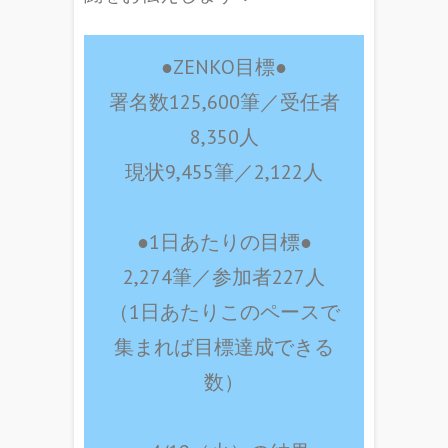
●ZENKO目標●
署名数125,600筆／受任者
8,350人
現状9,455筆／2,122人
●1日あたりの目標
●
2,274筆／参加者227人
（1日あたりこのペースで
集まれば目標達成できる
数）