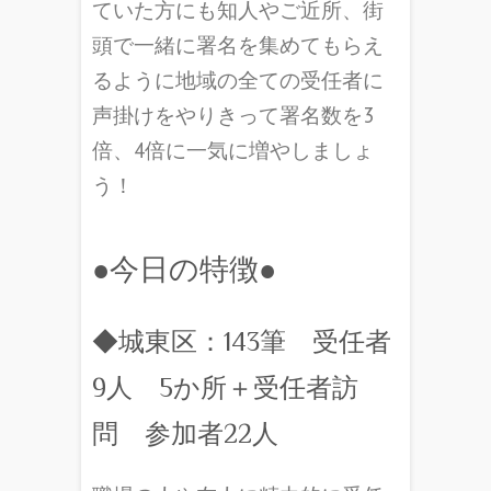
ていた方にも知人やご近所、街
頭で一緒に署名を集めてもらえ
るように地域の全ての受任者に
声掛けをやりきって署名数を3
倍、4倍に一気に増やしましょ
う！
●今日の特徴●
◆城東区：143筆 受任者
9人 5か所＋受任者訪
問 参加者22人