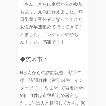
Ｉさん、さらに京都からの参加
もあり、元気に行えました。昨
日街頭で受任者になってくれた
女性が早速集めて持ってきてく
れました。「カジノいややも
ん！」と。感謝です！
◆茨木市：
Nさんからの訪問報告 4/19午
後、訪問21件（留守14件、イン
ター1件）、対面6件で署名は4件
5筆、1件は市役所前で署名し
た、1件は夫と相談してから。90