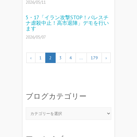
2026/05/11
5・17「イラン攻撃STOP！パレスチ
ナ虐殺中止！高市退陣」デモを行い
ます
2026/05/07
‹
1
2
3
4
…
179
›
ブログカテゴリー