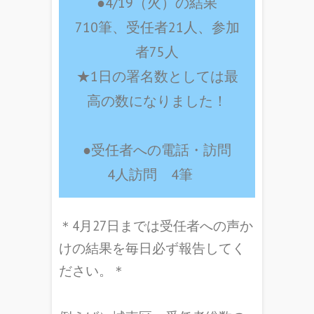
●4/19（火）の結果
710筆、受任者21人、参加
者75人
★1日の署名数としては最
高の数になりました！
●受任者への電話・訪問
4人訪問 4筆
＊4月27日までは受任者への声か
けの結果を毎日必ず報告してく
ださい。＊