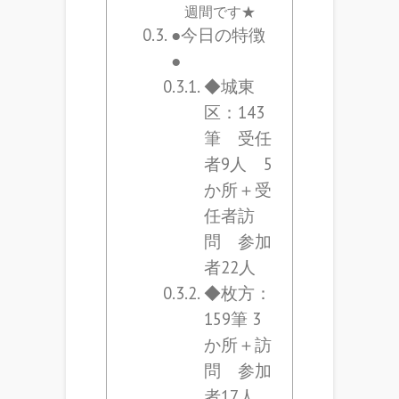
週間です★
●今日の特徴
●
◆城東
区：143
筆 受任
者9人 5
か所＋受
任者訪
問 参加
者22人
◆枚方：
159筆 3
か所＋訪
問 参加
者17人