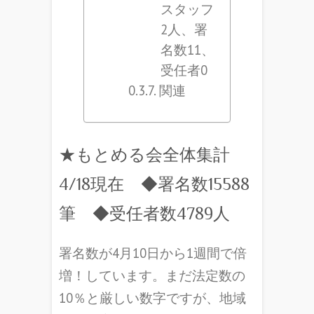
スタッフ
2人、署
名数11、
受任者0
関連
★もとめる会全体集計
4/18現在 ◆署名数15588
筆 ◆受任者数4789人
署名数が4月10日から1週間で倍
増！しています。まだ法定数の
10％と厳しい数字ですが、地域