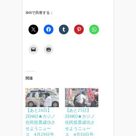
SNSで共有する：
関連
【あと26日】
【あと25日】
ZENKO★カジノ
ZENKO★カジノ
住民投票成功さ
住民投票成功さ
せようニュー
せようニュー
ス 4月29日号
ス 4月30日号