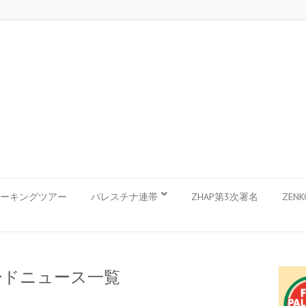
ーキングツアー
パレスチナ連帯
ZHAP第3次署名
ZEN
ードニュース一覧