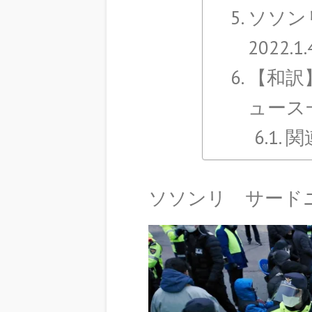
ソソン
2022.1.
【和訳
ュース
関
ソソンリ サードニュー