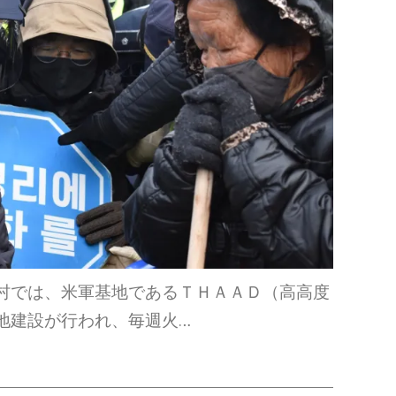
村では、米軍基地であるＴＨＡＡＤ（高高度
地建設が行われ、毎週火…