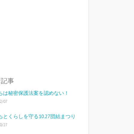
新記事
ちは秘密保護法案を認めない！
2/07
ちとくらしを守る10.27団結まつり
0/27