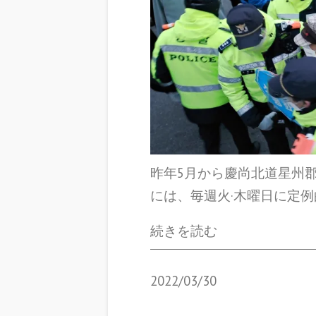
昨年5月から慶尚北道星州
には、毎週火·木曜日に定
続きを読む
2022/03/30