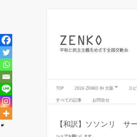
TOP
2026 ZENKO IN 大阪
スピ
すべての記事
お問合せ
【和訳】ソソンリ サ
シェアお願いします