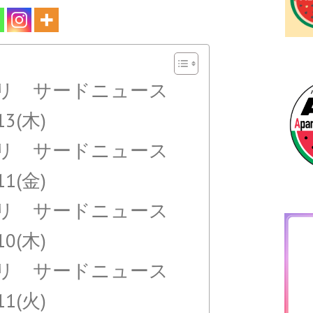
リ サードニュース
.13(木)
リ サードニュース
.11(金)
リ サードニュース
.10(木)
リ サードニュース
.11(火)