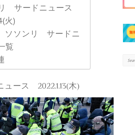
リ サードニュース
4(火)
】ソソンリ サードニ
一覧
連
Search
ス 2022.1.13(木)