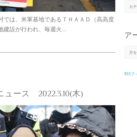
村では、米軍基地であるＴＨＡＡＤ（高高度
地建設が行われ、毎週火…
ア
RSS
ス 2022.3.10(木)