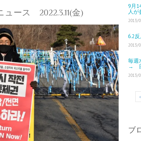
9月
ス 2022.3.11(金)
人が
2013/0
6.
2013/0
毎週
→ 
2013/0
‹
ブ