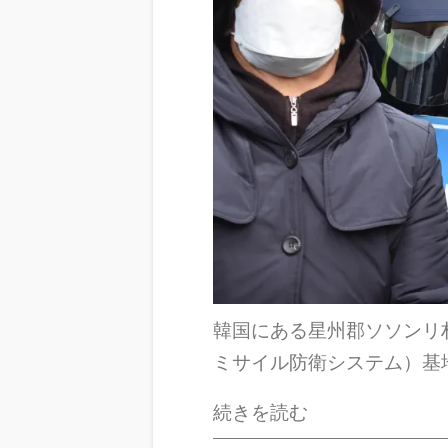
韓国にある星州郡ソソンリ
ミサイル防衛システム）基
続きを読む