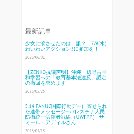
最新記事
少女に涙させたのは、誰？ 7/8(水)
わいわいアクション3に参加を！
2026/06/01
【ZENKO抗議声明】沖縄・辺野古平
和学習への「教育基本法違反」認定
の撤回を求めます
2026/05/25
5.14 FANUC国際行動デーに寄せられ
た連帯メッセージ─パレスチナ人民
防衛統一労働者戦線（UWFPP） サ
ミール・アディルさん
2026/05/13