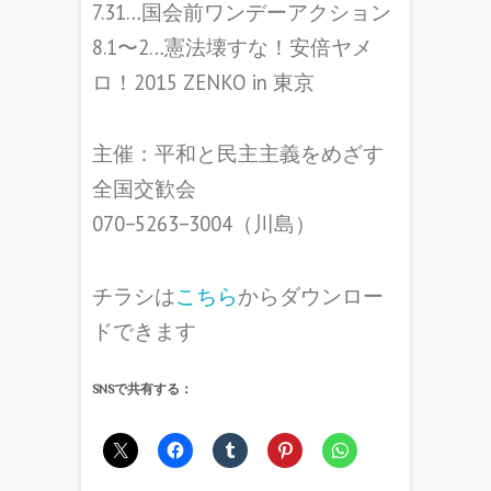
7.31…国会前ワンデーアクション
8.1〜2…憲法壊すな！安倍ヤメ
ロ！2015 ZENKO in 東京
主催：平和と民主主義をめざす
全国交歓会
070−5263−3004（川島）
チラシは
こちら
からダウンロー
ドできます
SNSで共有する：