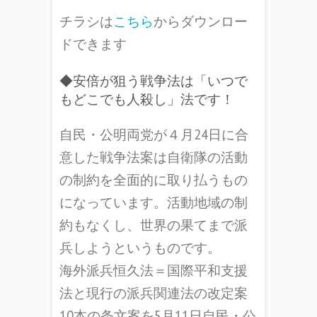
チラシは
こちら
からダウンロー
ドできます
◆安倍が狙う戦争法は「いつで
もどこでも人殺し」法です！
自民・公明両党が４月24日に合
意した戦争法案は自衛隊の活動
の制約を全面的に取り払うもの
になっています。活動地域の制
約もなくし、世界の果てまで派
兵しようというものです。
海外派兵恒久法＝国際平和支援
法と現行の派兵関連法の改定案
10本の条文案を5月11日自民・公