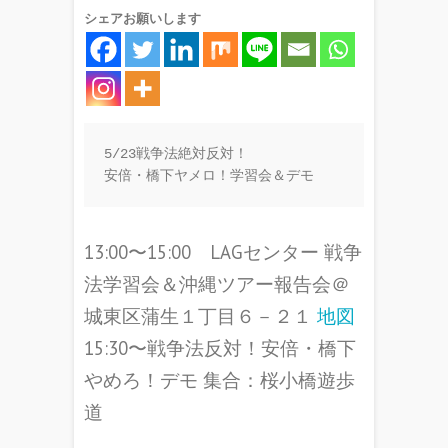
シェアお願いします
5/23戦争法絶対反対！

安倍・橋下ヤメロ！学習会＆デモ
13:00〜15:00 LAGセンター 戦争
法学習会＆沖縄ツアー報告会＠
城東区蒲生１丁目６－２１
地図
15:30〜戦争法反対！安倍・橋下
やめろ！デモ 集合：桜小橋遊歩
道