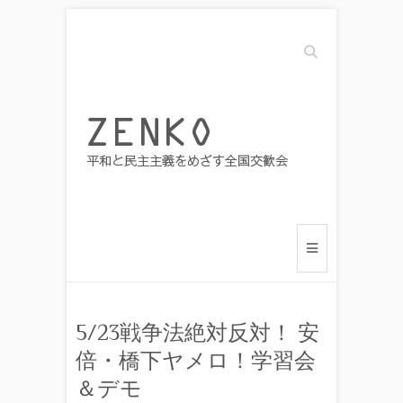
Search
5/23戦争法絶対反対！ 安
倍・橋下ヤメロ！学習会
＆デモ