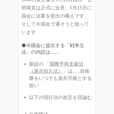
明両党は正式に合意、5月15日に
国会に法案を提出の構えです。
そして今国会で通そうと狙って
います
◆今国会に提出する「戦争立
法」の内訳は………
新設の 「
国際平和支援法
（派兵恒久法）
」は……自衛
隊をいつでも派兵可能とする
狙い
以下の現行法の改定を目論む