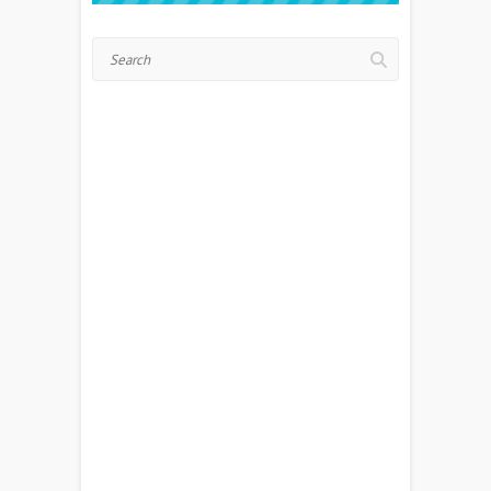
Search