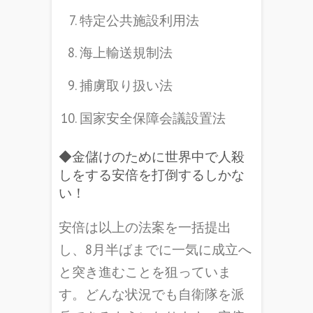
特定公共施設利用法
海上輸送規制法
捕虜取り扱い法
国家安全保障会議設置法
◆金儲けのために世界中で人殺
しをする安倍を打倒するしかな
い！
安倍は以上の法案を一括提出
し、8月半ばまでに一気に成立へ
と突き進むことを狙っていま
す。どんな状況でも自衛隊を派