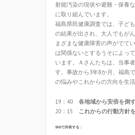
射能汚染の現状や避難・保養
に取り組んでいます。
福島県民健康調査では、
子ども
の結果が出され
、大人でもが
まざまな健康障害の声がでて
は関係ないとするうそによっ
います。Ａさんたちは、当事
す。事故から3年8か月、福島
の悩みやこれからの方向を生
19：40
各地域から安倍を倒
20：15
これからの行動方針
SNSで共有する：