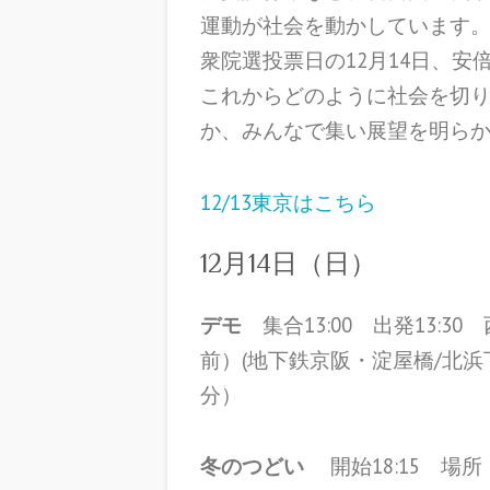
運動が社会を動かしています
衆院選投票日の12月14日、安
これからどのように社会を切
か、みんなで集い展望を明ら
12/13東京はこちら
12月14日（日）
デモ
集合13:00 出発13:
前）(地下鉄京阪・淀屋橋/北浜
分）
冬のつどい
開始18:15
場所