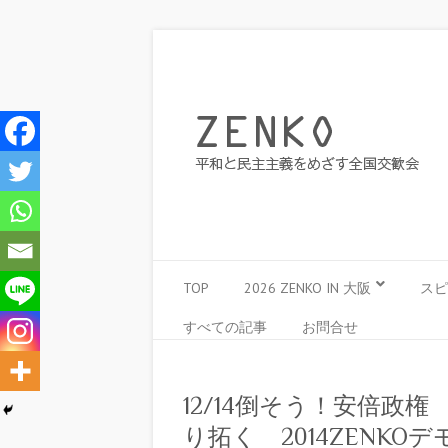
TOP
2026 ZENKO IN 大阪
スピ
すべての記事
お問合せ
12/14倒そう！安倍政
り拓く 2014ZENK