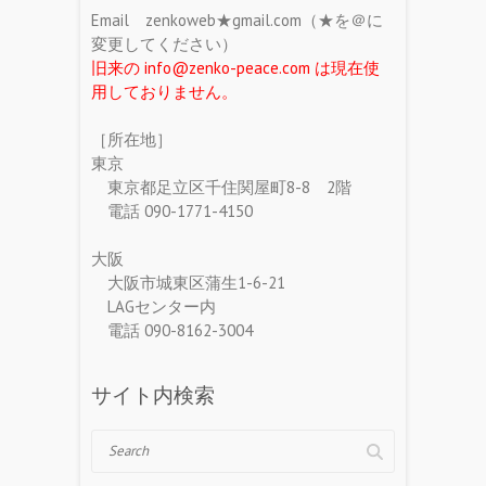
Email zenkoweb★gmail.com（★を＠に
変更してください）
旧来の info@zenko-peace.com は現在使
用しておりません。
［所在地］
東京
東京都足立区千住関屋町8-8 2階
電話 090-1771-4150
大阪
大阪市城東区蒲生1-6-21
LAGセンター内
電話 090-8162-3004
サイト内検索
Search