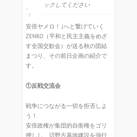
ックしてください
、
「
安倍ヤメロ！｣へと繋げていく
ZENKO（平和と民主主義をめざ
す全国交歓会）が送る秋の団結
まつり、その前日企画の紹介で
す。
①反戦交流会
戦争につながる一切を拒否しよ
う！
安倍政権が集団的自衛権をゴリ
押しし、辺野古基地建設を強行