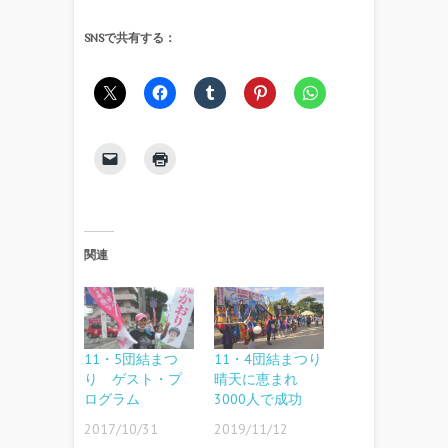
SNSで共有する：
関連
11・5団結まつ
11・4団結まつり
り ゲスト・プ
晴天に恵まれ
ログラム
3000人で成功
2017/10/31
2019/11/12