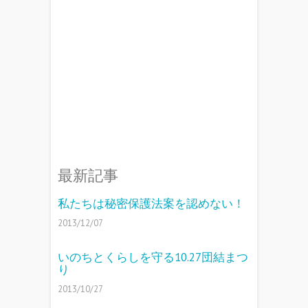
最新記事
私たちは秘密保護法案を認めない！
2013/12/07
いのちとくらしを守る10.27団結まつ
り
2013/10/27