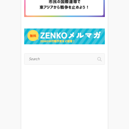
Search