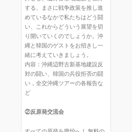
する、まさに戦争政策を推し進
めているなかで私たちはどう闘
い、これからどういう展望を切
り開いていくのでしょうか。沖
縄と韓国のゲストをお招きし一
緒に考えていきましょう。
内容：沖縄辺野古新基地建設反
対の闘い、韓国の兵役拒否の闘
い，全交沖縄ツアーの各報告な
ど
②反原発交流会
すべての原発を廃炉へ！ 無料の