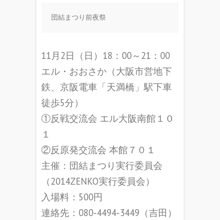
団結まつり前夜祭
11月2日（日）18：00～21：00
エル・おおさか（大阪市営地下
鉄、京阪電車「天満橋」駅下車
徒歩5分）
①反戦交流会 エル大阪南館１０
１
②反原発交流会 本館７０１
主催：団結まつり実行委員会
（2014ZENKO実行委員会）
入場料：500円
連絡先：080-4494-3449（吉田）