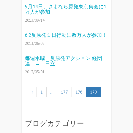
9月14日、さよなら原発東京集会に1
万人が参加
2013/09/14
6.2反原発１日行動に数万人が参加！
2013/06/02
毎週水曜 反原発アクション 経団
連 → 日立
2013/03/01
‹
1
…
177
178
179
ブログカテゴリー