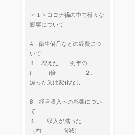
＜１＞コロナ禍の中で様々な
影響について
A 衛生備品などの経費につ
いて
１、増えた 例年の
( )倍 ２、
減った又は変化なし
B 経営収入への影響につい
て
１、 収入が減った
（約 %減）