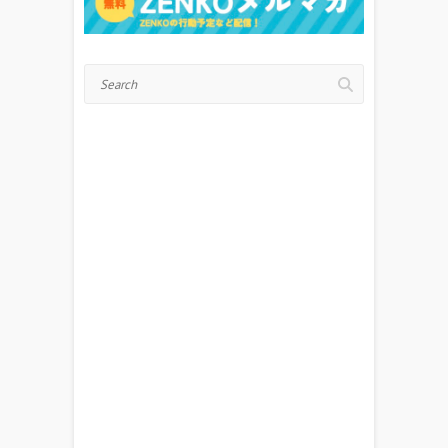
Search