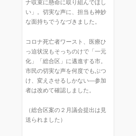
ナ収束に懸命に取り組んでほし
い」。切実な声に、担当も神妙
な面持ちでうなづきました。
コロナ死亡者ワースト、医療ひ
っ迫状況もそっちのけで「一元
化」「総合区」に邁進する市。
市民の切実な声を何度でもぶつ
け、変えさせるしかない―参加
者は改めて確認しました。
（総合区案の２月議会提出は見
送られました）