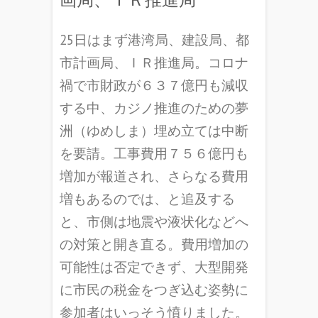
25日はまず港湾局、建設局、都
市計画局、ＩＲ推進局。コロナ
禍で市財政が６３７億円も減収
する中、カジノ推進のための夢
洲（ゆめしま）埋め立ては中断
を要請。工事費用７５６億円も
増加が報道され、さらなる費用
増もあるのでは、と追及する
と、市側は地震や液状化などへ
の対策と開き直る。費用増加の
可能性は否定できず、大型開発
に市民の税金をつぎ込む姿勢に
参加者はいっそう憤りました。