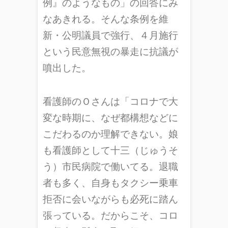
例』のようなもの」の回答にみ
なあきれる。そんな条例を維
新・公明議員で強行、４月施行
という民意無視の暴走に抗議が
噴出した。
看護師のＯさんは「コロナで大
変な時期に、なぜ都構想などに
こだわるのか理解できない。娘
も看護師として十三（じゅうそ
う）市民病院で働いてる。退職
者も多く、自身もタクシー乗車
拒否に会いながらも必死に踏ん
張っている。だからこそ、コロ