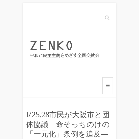
Search
1/25,28市民が大阪市と団
体協議 命そっちのけの
「一元化」条例を追及―