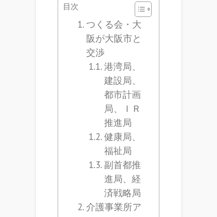
目次
つくる会・大
阪が大阪市と
交渉
港湾局、
建設局、
都市計画
局、ＩＲ
推進局
健康局、
福祉局
副首都推
進局、経
済戦略局
介護事業所ア