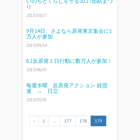
いのちとくらしを守る10.27団結まつ
り
2013/10/27
9月14日、さよなら原発東京集会に1
万人が参加
2013/09/14
6.2反原発１日行動に数万人が参加！
2013/06/02
毎週水曜 反原発アクション 経団
連 → 日立
2013/03/01
‹
1
…
177
178
179