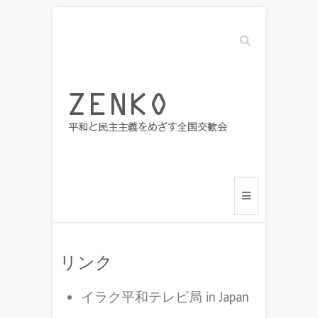
Search
リンク
イラク平和テレビ局 in Japan