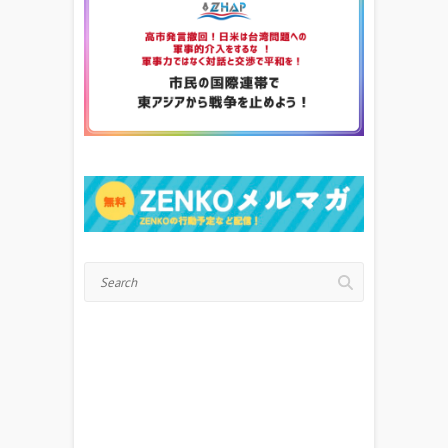
Search