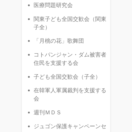
医療問題研究会
関東子ども全国交歓会（関東
子全）
「月桃の花」歌舞団
コトパンジャン・ダム被害者
住民を支援する会
子ども全国交歓会（子全）
在韓軍人軍属裁判を支援する
会
週刊ＭＤＳ
ジュゴン保護キャンペーンセ