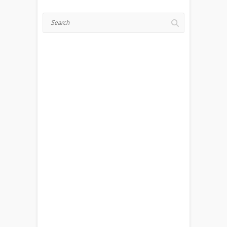
Search