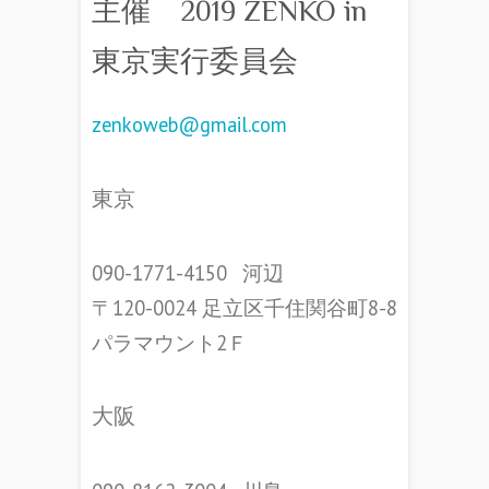
主催 2019 ZENKO in
東京実行委員会
zenkoweb@gmail.com
東京
090-1771-4150⠀河辺
〒120-0024 足立区千住関谷町8-8
パラマウント2Ｆ
大阪