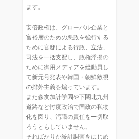
ます。
安倍政権は、グローバル企業と
富裕層のための悪政を強行する
ために官邸による行政、立法、
司法を一括支配し、政権浮揚の
ために御用メディアを総動員し
て新元号発表や韓国・朝鮮敵視
の排外主義を煽っています。
また森友加計学園や下関北九州
道路など忖度政治で国政の私物
化を図り、汚職の責任を一切取
ろうともしていません。
そればかりか統計調査をはじめ