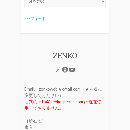
RSSフィード
ZENKO
Email zenkoweb★gmail.com（★を＠に
変更してください）
旧来の info@zenko-peace.com は現在使
用しておりません。
［所在地］
東京