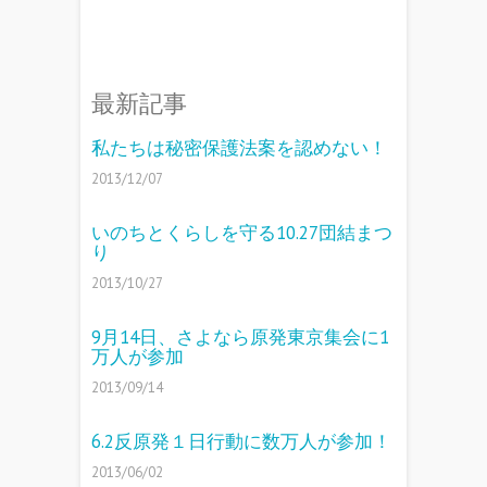
最新記事
私たちは秘密保護法案を認めない！
2013/12/07
いのちとくらしを守る10.27団結まつ
り
2013/10/27
9月14日、さよなら原発東京集会に1
万人が参加
2013/09/14
6.2反原発１日行動に数万人が参加！
2013/06/02