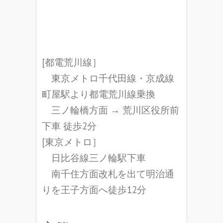
[都電荒川線］
東京メトロ千代田線・京成線
町屋駅より都電荒川線乗換
三ノ輪橋方面 → 荒川区役所前
下車 徒歩2分
[東京メトロ］
日比谷線三ノ輪駅下車
南千住方面改札を出て明治通
りを王子方面へ徒歩12分