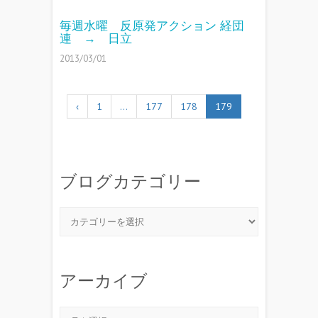
毎週水曜 反原発アクション 経団
連 → 日立
2013/03/01
‹
1
…
177
178
179
ブログカテゴリー
アーカイブ