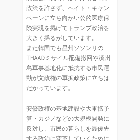
政策を許さず、ヘイト・キャン
ペーンに立ち向かい公的医療保
険実現を掲げてトランプ政治を
大きく揺るがしています。
また韓国でも星州ソソンリの
THAADミサイル配備撤回や済州
島軍事基地化に抵抗する市民運
動が文政権の軍拡政策に立ちは
だかっています。
安倍政権の基地建設や大軍拡予
算・カジノなどの大規模開発に
反対し、市民の暮らしを最優先
する政治に変革していくために