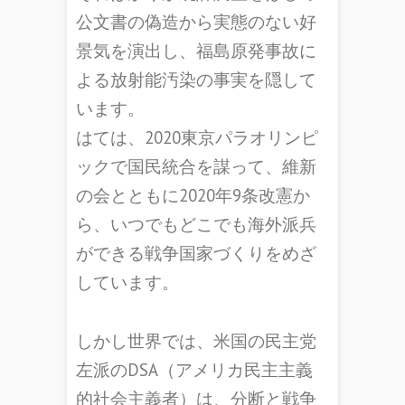
公文書の偽造から実態のない好
景気を演出し、福島原発事故に
よる放射能汚染の事実を隠して
います。
はては、2020東京パラオリンピ
ックで国民統合を謀って、維新
の会とともに2020年9条改憲か
ら、いつでもどこでも海外派兵
ができる戦争国家づくりをめざ
しています。
しかし世界では、米国の民主党
左派のDSA（アメリカ民主主義
的社会主義者）は、分断と戦争