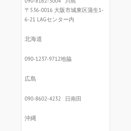
090-8162-3004⠀川島
〒536-0016 大阪市城東区蒲生1-
6-21 LAGセンター内
北海道
090-1237-9712地脇
広島
090-8602-4232⠀日南田
沖縄