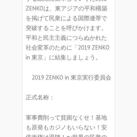
ZENKOは、東アジアの平和構築
を掲げて民衆による国際連帯で
突破することを呼びかけます。
平和と民主主義につらぬかれた
社会変革のために「2019 ZENKO
in 東京」に結集しましょう。
2019 ZENKO in 東京実行委員会
正式名称：
軍事費削って貧困なくせ！基地
も原発もカジノもいらない！安
倍政権は退陣！〜世界の民衆の