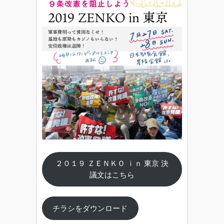
２０１９ ＺＥＮＫＯ ｉｎ 東京 決
議文はこちら
チラシをダウンロード