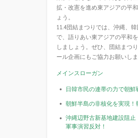
拡・改憲を進め東アジアの平
ょう。
11.4団結まつりでは、沖縄、
で、語りあい東アジアの平和
しましょう。ぜひ、
団結まつ
ール企画にもご協力お願いし
メインスローガン
日韓市民の連帯の力で朝鮮
朝鮮半島の非核化を実現！
沖縄辺野古新基地建設阻止
軍事演習反対！