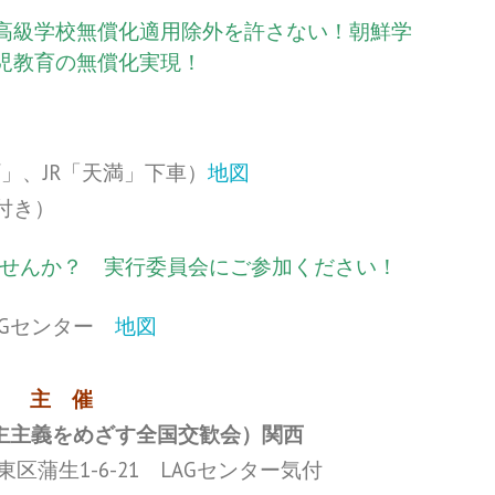
高級学校無償化適用除外を許さない！朝鮮学
児教育の無償化実現！
」、JR「天満」下車）
地図
付き）
せんか？ 実行委員会にご参加ください！
LAGセンター
地図
主 催
民主主義をめざす全国交歓会）関西
市城東区蒲生1-6-21 LAGセンター気付