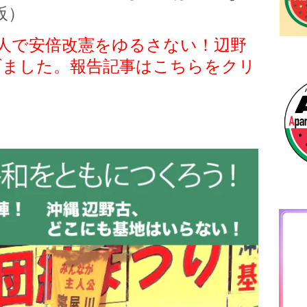
阪）
000人で安倍改憲をゆるさない！辺野
げました。報告記事はこちらをクリ