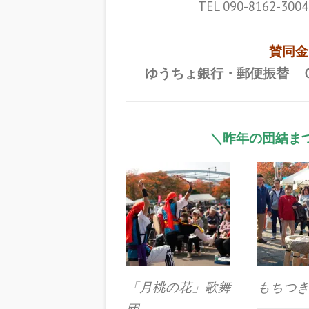
TEL 090-8162-
賛同金
ゆうちょ銀行・郵便振替 
＼昨年の団結ま
「月桃の花」歌舞
もちつ