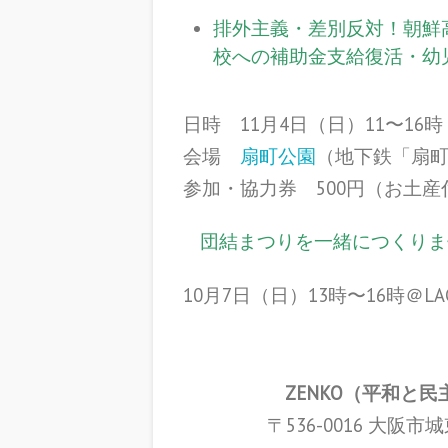
排外主義・差別反対！朝鮮
校への補助金支給復活・幼
日時 11月4日（日）11〜16時
会場
扇町公園
（地下鉄「扇町
参加・協力券 500円（お土産
団結まつりを一緒につくりま
10月7日（日）13時〜16時＠
ZENKO（平和と
〒536-0016 大阪