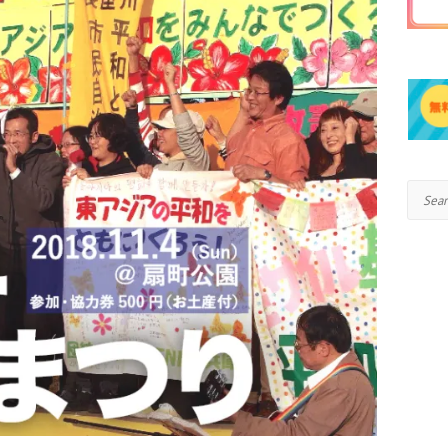
Search