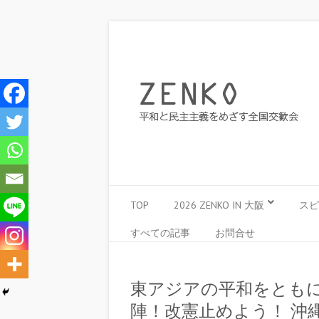
TOP
2026 ZENKO IN 大阪
スピ
すべての記事
お問合せ
東アジアの平和をとも
陣！改憲止めよう！ 沖